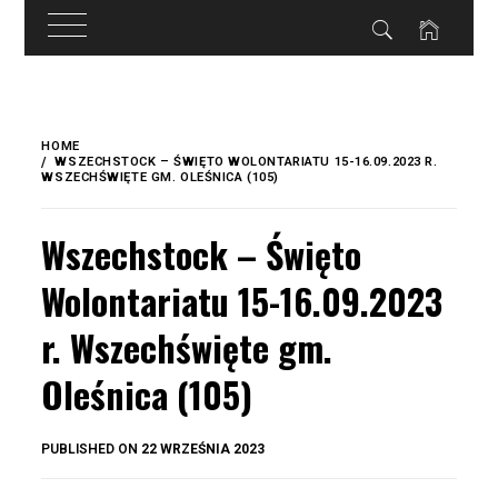
do
treści
Skip
to
HOME
content
WSZECHSTOCK – ŚWIĘTO WOLONTARIATU 15-16.09.2023 R.
WSZECHŚWIĘTE GM. OLEŚNICA (105)
Wszechstock – Święto
Wolontariatu 15-16.09.2023
r. Wszechświęte gm.
Oleśnica (105)
BY
PUBLISHED ON
22 WRZEŚNIA 2023
OKIS