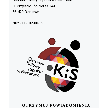
Ośrodek Kultury i Sportu w Bierutowie
ul. Przyjaciół Żołnierza 14A
56-420 Bierutów
NIP: 911-182-80-89
OTRZYMUJ POWIADOMIENIA