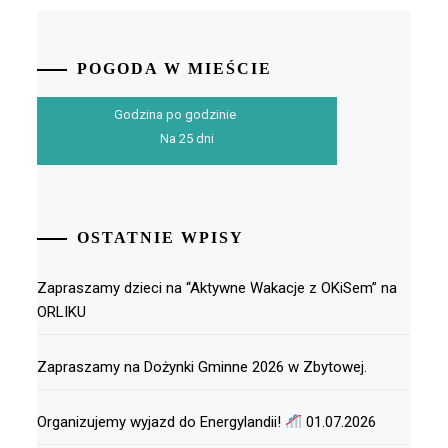
POGODA W MIEŚCIE
Godzina po godzinie
Na 25 dni
OSTATNIE WPISY
Zapraszamy dzieci na “Aktywne Wakacje z OKiSem” na
ORLIKU
Zapraszamy na Dożynki Gminne 2026 w Zbytowej.
Organizujemy wyjazd do Energylandii!
01.07.2026