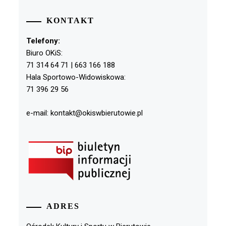
KONTAKT
Telefony:
Biuro OKiS:
71 314 64 71 | 663 166 188
Hala Sportowo-Widowiskowa:
71 396 29 56
e-mail: kontakt@okiswbierutowie.pl
ADRES