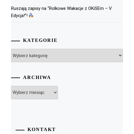
Ruszają zapisy na “Rolkowe Wakacje z OKiSEm – V
Edycja!”!
KATEGORIE
Kategorie
ARCHIWA
Archiwa
KONTAKT