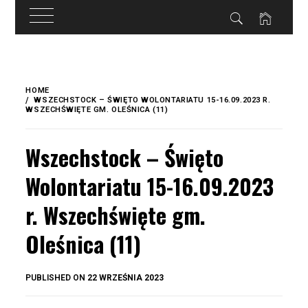
do
treści
Skip
to
HOME
content
WSZECHSTOCK – ŚWIĘTO WOLONTARIATU 15-16.09.2023 R.
WSZECHŚWIĘTE GM. OLEŚNICA (11)
Wszechstock – Święto
Wolontariatu 15-16.09.2023
r. Wszechświęte gm.
Oleśnica (11)
BY
PUBLISHED ON
22 WRZEŚNIA 2023
OKIS