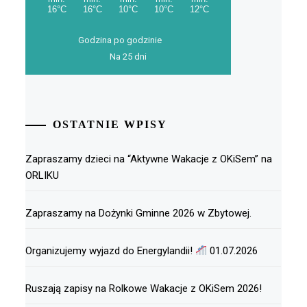
Godzina po godzinie
Na 25 dni
OSTATNIE WPISY
Zapraszamy dzieci na “Aktywne Wakacje z OKiSem” na
ORLIKU
Zapraszamy na Dożynki Gminne 2026 w Zbytowej.
Organizujemy wyjazd do Energylandii!
01.07.2026
Ruszają zapisy na Rolkowe Wakacje z OKiSem 2026!