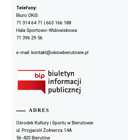
Telefony:
Biuro OKiS:
71 314 64 71 | 663 166 188
Hala Sportowo-Widowiskowa:
71 396 29 56
e-mail: kontakt@okiswbierutowie.pl
ADRES
Ośrodek Kultury i Sportu w Bierutowie
ul. Przyjaciół Żołnierza 14A
56-420 Bierutów