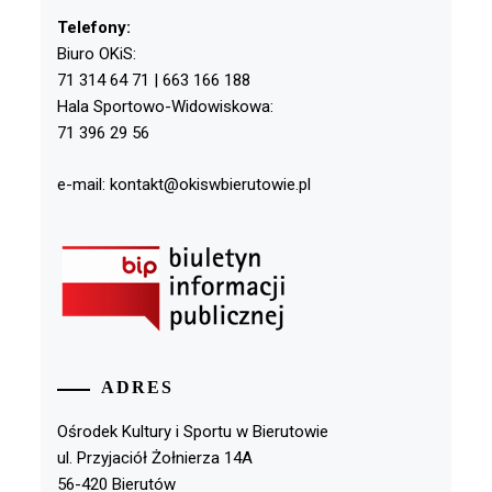
Telefony:
Biuro OKiS:
71 314 64 71 | 663 166 188
Hala Sportowo-Widowiskowa:
71 396 29 56
e-mail: kontakt@okiswbierutowie.pl
ADRES
Ośrodek Kultury i Sportu w Bierutowie
ul. Przyjaciół Żołnierza 14A
56-420 Bierutów