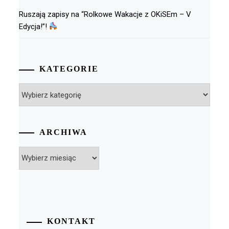
Ruszają zapisy na “Rolkowe Wakacje z OKiSEm – V
Edycja!”!
KATEGORIE
Kategorie
ARCHIWA
Archiwa
KONTAKT