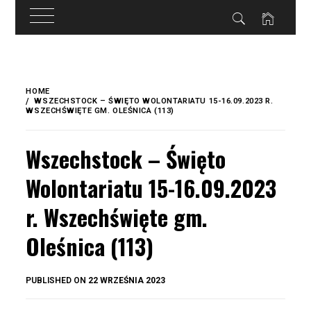
do
treści
Skip
to
HOME
content
WSZECHSTOCK – ŚWIĘTO WOLONTARIATU 15-16.09.2023 R.
WSZECHŚWIĘTE GM. OLEŚNICA (113)
Wszechstock – Święto
Wolontariatu 15-16.09.2023
r. Wszechświęte gm.
Oleśnica (113)
BY
PUBLISHED ON
22 WRZEŚNIA 2023
OKIS