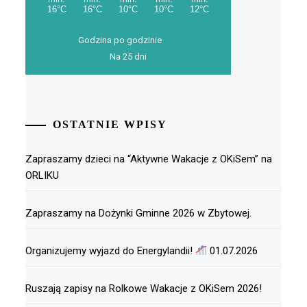
Godzina po godzinie
Na 25 dni
OSTATNIE WPISY
Zapraszamy dzieci na “Aktywne Wakacje z OKiSem” na
ORLIKU
Zapraszamy na Dożynki Gminne 2026 w Zbytowej.
Organizujemy wyjazd do Energylandii!
01.07.2026
Ruszają zapisy na Rolkowe Wakacje z OKiSem 2026!