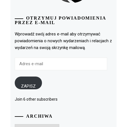
OTRZYMUJ POWIADOMIENIA
PRZEZ E-MAIL
Wprowadź swój adres e-mail aby otrzymywać
powiadomienia o nowych wydarzeniach i relacjach z
wydarzeń na swoją skrzynkę mailową.
Adres
e-
mail
ZAPISZ
Join 6 other subscribers
ARCHIWA
Archiwa