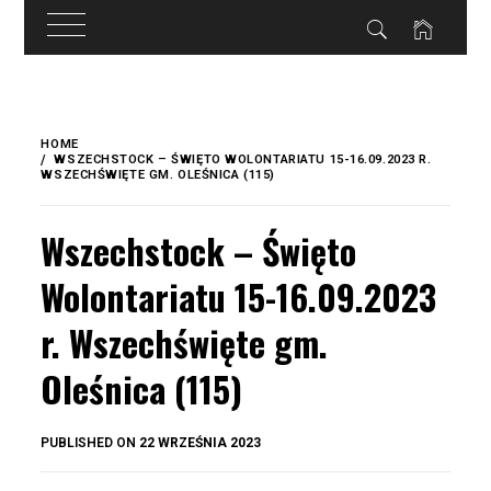
do
treści
Skip
to
HOME
content
WSZECHSTOCK – ŚWIĘTO WOLONTARIATU 15-16.09.2023 R.
WSZECHŚWIĘTE GM. OLEŚNICA (115)
Wszechstock – Święto
Wolontariatu 15-16.09.2023
r. Wszechświęte gm.
Oleśnica (115)
BY
PUBLISHED ON
22 WRZEŚNIA 2023
OKIS