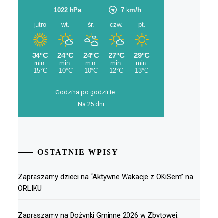
Godzina po godzinie
Na 25 dni
OSTATNIE WPISY
Zapraszamy dzieci na “Aktywne Wakacje z OKiSem” na
ORLIKU
Zapraszamy na Dożynki Gminne 2026 w Zbytowej.