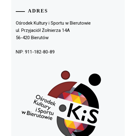
ADRES
Ośrodek Kultury i Sportu w Bierutowie
ul. Przyjaciół Żołnierza 14A
56-420 Bierutów
NIP: 911-182-80-89