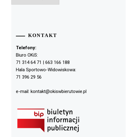
KONTAKT
Telefony:
Biuro OKiS:
71 314 64 71 | 663 166 188
Hala Sportowo-Widowiskowa:
71 396 29 56
e-mail: kontakt@okiswbierutowie.pl