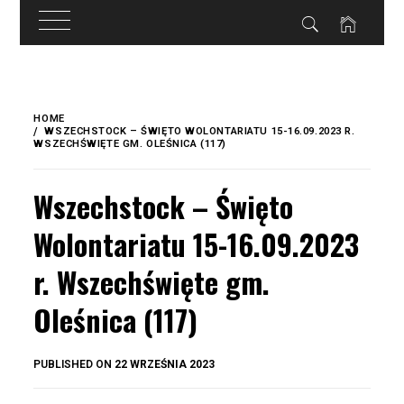
do
treści
Skip
to
HOME
content
WSZECHSTOCK – ŚWIĘTO WOLONTARIATU 15-16.09.2023 R.
WSZECHŚWIĘTE GM. OLEŚNICA (117)
Wszechstock – Święto
Wolontariatu 15-16.09.2023
r. Wszechświęte gm.
Oleśnica (117)
BY
PUBLISHED ON
22 WRZEŚNIA 2023
OKIS