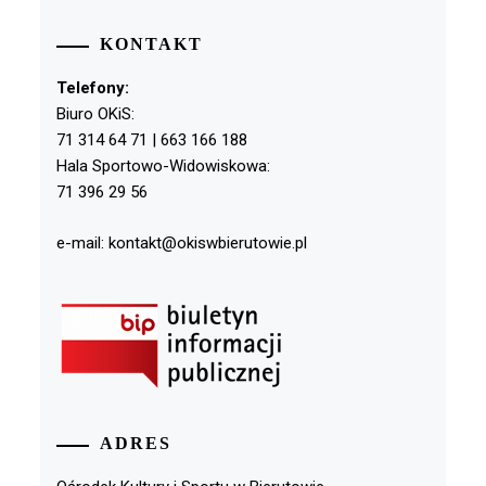
KONTAKT
Telefony:
Biuro OKiS:
71 314 64 71 | 663 166 188
Hala Sportowo-Widowiskowa:
71 396 29 56
e-mail: kontakt@okiswbierutowie.pl
ADRES