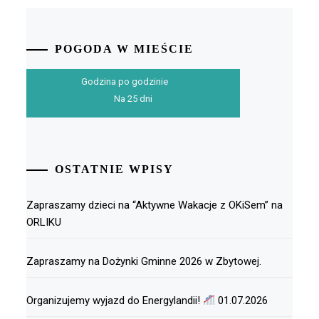
POGODA W MIEŚCIE
Godzina po godzinie
Na 25 dni
OSTATNIE WPISY
Zapraszamy dzieci na “Aktywne Wakacje z OKiSem” na
ORLIKU
Zapraszamy na Dożynki Gminne 2026 w Zbytowej.
Organizujemy wyjazd do Energylandii!
01.07.2026