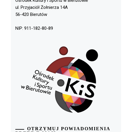
Ośrodek Kultury i Sportu w Bierutowie
ul. Przyjaciół Żołnierza 14A
56-420 Bierutów
NIP: 911-182-80-89
OTRZYMUJ POWIADOMIENIA