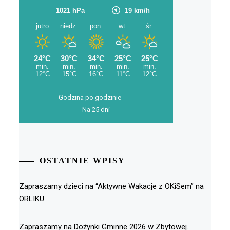
Godzina po godzinie
Na 25 dni
OSTATNIE WPISY
Zapraszamy dzieci na “Aktywne Wakacje z OKiSem” na
ORLIKU
Zapraszamy na Dożynki Gminne 2026 w Zbytowej.