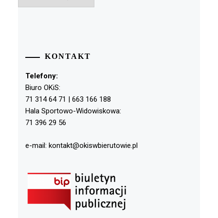
KONTAKT
Telefony:
Biuro OKiS:
71 314 64 71 | 663 166 188
Hala Sportowo-Widowiskowa:
71 396 29 56
e-mail: kontakt@okiswbierutowie.pl