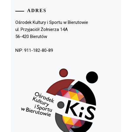
ADRES
Ośrodek Kultury i Sportu w Bierutowie
ul. Przyjaciół Żołnierza 14A
56-420 Bierutów
NIP: 911-182-80-89