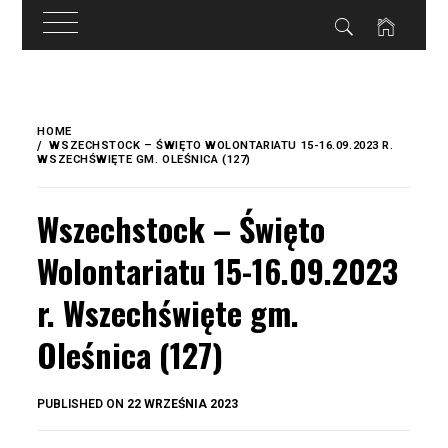
do
treści
Skip
to
HOME
content
WSZECHSTOCK – ŚWIĘTO WOLONTARIATU 15-16.09.2023 R.
WSZECHŚWIĘTE GM. OLEŚNICA (127)
Wszechstock – Święto
Wolontariatu 15-16.09.2023
r. Wszechświęte gm.
Oleśnica (127)
BY
PUBLISHED ON
22 WRZEŚNIA 2023
OKIS