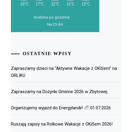
Godzina po godzinie
Na 25 dni
OSTATNIE WPISY
Zapraszamy dzieci na “Aktywne Wakacje z OKiSem” na
ORLIKU
Zapraszamy na Dożynki Gminne 2026 w Zbytowej.
Organizujemy wyjazd do Energylandii!
01.07.2026
Ruszają zapisy na Rolkowe Wakacje z OKiSem 2026!