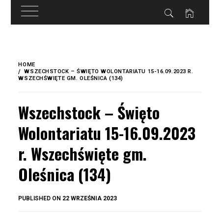
do
treści
Skip
to
HOME
content
WSZECHSTOCK – ŚWIĘTO WOLONTARIATU 15-16.09.2023 R.
WSZECHŚWIĘTE GM. OLEŚNICA (134)
Wszechstock – Święto
Wolontariatu 15-16.09.2023
r. Wszechświęte gm.
Oleśnica (134)
BY
PUBLISHED ON
22 WRZEŚNIA 2023
OKIS