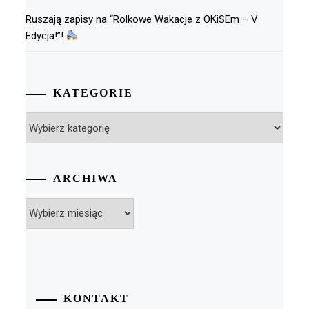
Ruszają zapisy na “Rolkowe Wakacje z OKiSEm – V
Edycja!”!
KATEGORIE
Kategorie
ARCHIWA
Archiwa
KONTAKT