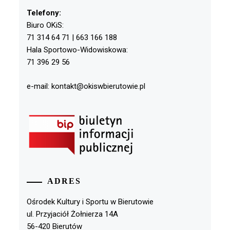
Telefony:
Biuro OKiS:
71 314 64 71 | 663 166 188
Hala Sportowo-Widowiskowa:
71 396 29 56
e-mail: kontakt@okiswbierutowie.pl
ADRES
Ośrodek Kultury i Sportu w Bierutowie
ul. Przyjaciół Żołnierza 14A
56-420 Bierutów