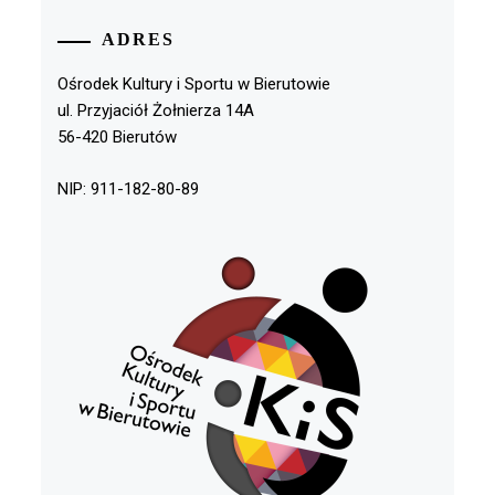
ADRES
Ośrodek Kultury i Sportu w Bierutowie
ul. Przyjaciół Żołnierza 14A
56-420 Bierutów
NIP: 911-182-80-89