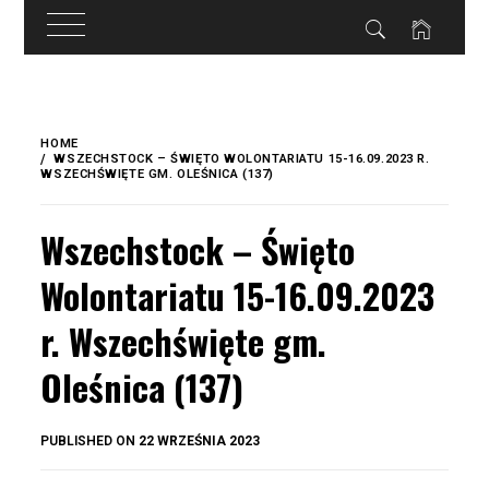
do
treści
Skip
to
HOME
content
WSZECHSTOCK – ŚWIĘTO WOLONTARIATU 15-16.09.2023 R.
WSZECHŚWIĘTE GM. OLEŚNICA (137)
Wszechstock – Święto
Wolontariatu 15-16.09.2023
r. Wszechświęte gm.
Oleśnica (137)
BY
PUBLISHED ON
22 WRZEŚNIA 2023
OKIS