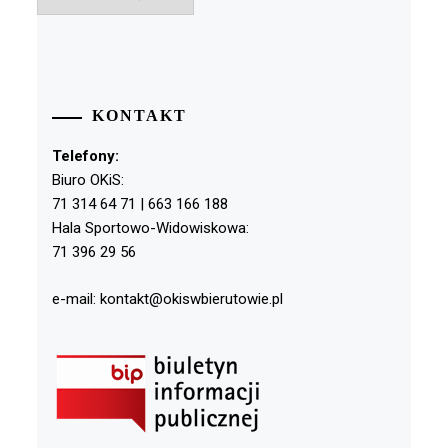
KONTAKT
Telefony:
Biuro OKiS:
71 314 64 71 | 663 166 188
Hala Sportowo-Widowiskowa:
71 396 29 56
e-mail: kontakt@okiswbierutowie.pl