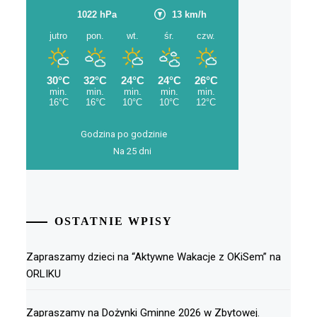
Godzina po godzinie
Na 25 dni
OSTATNIE WPISY
Zapraszamy dzieci na “Aktywne Wakacje z OKiSem” na
ORLIKU
Zapraszamy na Dożynki Gminne 2026 w Zbytowej.