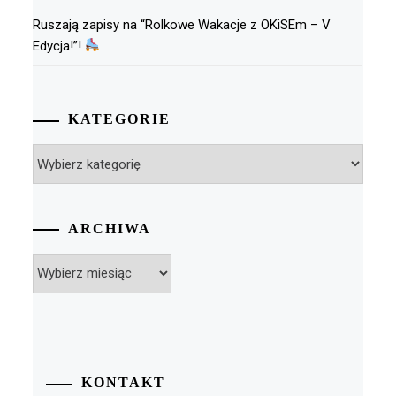
Ruszają zapisy na “Rolkowe Wakacje z OKiSEm – V
Edycja!”!
KATEGORIE
Kategorie
ARCHIWA
Archiwa
KONTAKT