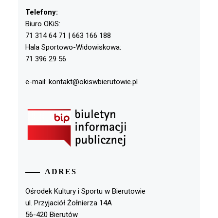
Telefony:
Biuro OKiS:
71 314 64 71 | 663 166 188
Hala Sportowo-Widowiskowa:
71 396 29 56
e-mail: kontakt@okiswbierutowie.pl
ADRES
Ośrodek Kultury i Sportu w Bierutowie
ul. Przyjaciół Żołnierza 14A
56-420 Bierutów