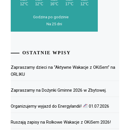
Godzina po godzinie
Na 25 dni
OSTATNIE WPISY
Zapraszamy dzieci na “Aktywne Wakacje z OKiSem” na
ORLIKU
Zapraszamy na Dożynki Gminne 2026 w Zbytowej.
Organizujemy wyjazd do Energylandii!
01.07.2026
Ruszają zapisy na Rolkowe Wakacje z OKiSem 2026!