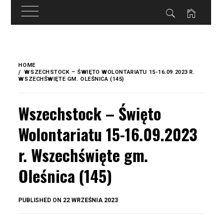
do
treści
Skip
to
HOME
content
WSZECHSTOCK – ŚWIĘTO WOLONTARIATU 15-16.09.2023 R.
WSZECHŚWIĘTE GM. OLEŚNICA (145)
Wszechstock – Święto
Wolontariatu 15-16.09.2023
r. Wszechświęte gm.
Oleśnica (145)
BY
PUBLISHED ON
22 WRZEŚNIA 2023
OKIS