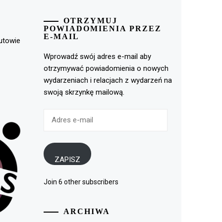
OTRZYMUJ
POWIADOMIENIA PRZEZ
E-MAIL
rutowie
Wprowadź swój adres e-mail aby
otrzymywać powiadomienia o nowych
wydarzeniach i relacjach z wydarzeń na
swoją skrzynkę mailową.
Adres
e-
mail
ZAPISZ
Join 6 other subscribers
ARCHIWA