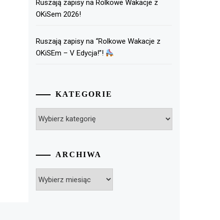
Ruszają zapisy na Rolkowe Wakacje z
OKiSem 2026!
Ruszają zapisy na “Rolkowe Wakacje z
OKiSEm – V Edycja!”!
KATEGORIE
Kategorie
ARCHIWA
Archiwa