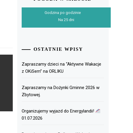
Godzina po godzinie
Na 25 dni
OSTATNIE WPISY
Zapraszamy dzieci na “Aktywne Wakacje
z OKiSem” na ORLIKU
Zapraszamy na Dożynki Gminne 2026 w
Zbytowej.
Organizujemy wyjazd do Energylandii!
01.07.2026