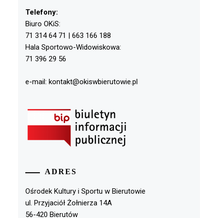
Telefony:
Biuro OKiS:
71 314 64 71 | 663 166 188
Hala Sportowo-Widowiskowa:
71 396 29 56
e-mail: kontakt@okiswbierutowie.pl
ADRES
Ośrodek Kultury i Sportu w Bierutowie
ul. Przyjaciół Żołnierza 14A
56-420 Bierutów