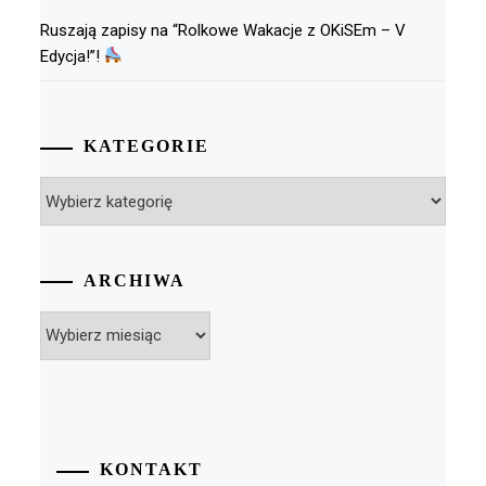
Ruszają zapisy na “Rolkowe Wakacje z OKiSEm – V
Edycja!”!
KATEGORIE
Kategorie
ARCHIWA
Archiwa
KONTAKT