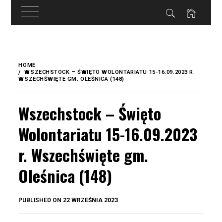
do
treści
Skip
to
HOME
content
WSZECHSTOCK – ŚWIĘTO WOLONTARIATU 15-16.09.2023 R.
WSZECHŚWIĘTE GM. OLEŚNICA (148)
Wszechstock – Święto
Wolontariatu 15-16.09.2023
r. Wszechświęte gm.
Oleśnica (148)
BY
PUBLISHED ON
22 WRZEŚNIA 2023
OKIS