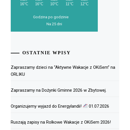
Godzina po godzinie
Na 25 dni
OSTATNIE WPISY
Zapraszamy dzieci na “Aktywne Wakacje z OKiSem” na
ORLIKU
Zapraszamy na Dożynki Gminne 2026 w Zbytowej.
Organizujemy wyjazd do Energylandii!
01.07.2026
Ruszają zapisy na Rolkowe Wakacje z OKiSem 2026!