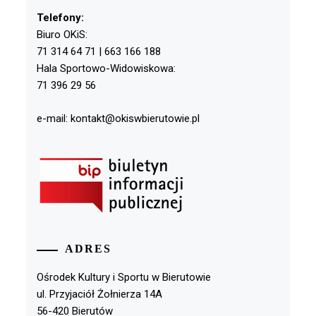
Telefony:
Biuro OKiS:
71 314 64 71 | 663 166 188
Hala Sportowo-Widowiskowa:
71 396 29 56
e-mail: kontakt@okiswbierutowie.pl
ADRES
Ośrodek Kultury i Sportu w Bierutowie
ul. Przyjaciół Żołnierza 14A
56-420 Bierutów