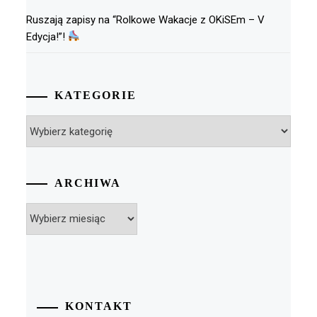
Ruszają zapisy na “Rolkowe Wakacje z OKiSEm – V
Edycja!”!
KATEGORIE
Kategorie
ARCHIWA
Archiwa
KONTAKT