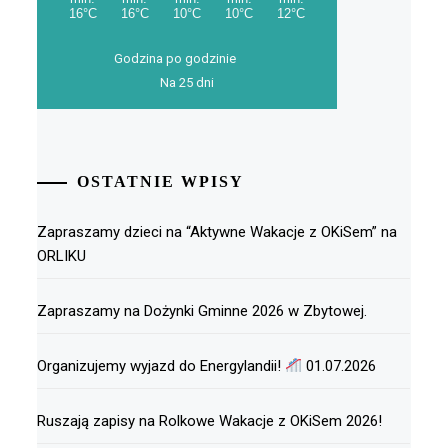
Godzina po godzinie
Na 25 dni
OSTATNIE WPISY
Zapraszamy dzieci na “Aktywne Wakacje z OKiSem” na
ORLIKU
Zapraszamy na Dożynki Gminne 2026 w Zbytowej.
Organizujemy wyjazd do Energylandii!
01.07.2026
Ruszają zapisy na Rolkowe Wakacje z OKiSem 2026!