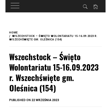
do
treści
Skip
to
HOME
content
WSZECHSTOCK – ŚWIĘTO WOLONTARIATU 15-16.09.2023 R.
WSZECHŚWIĘTE GM. OLEŚNICA (154)
Wszechstock – Święto
Wolontariatu 15-16.09.2023
r. Wszechświęte gm.
Oleśnica (154)
BY
PUBLISHED ON
22 WRZEŚNIA 2023
OKIS