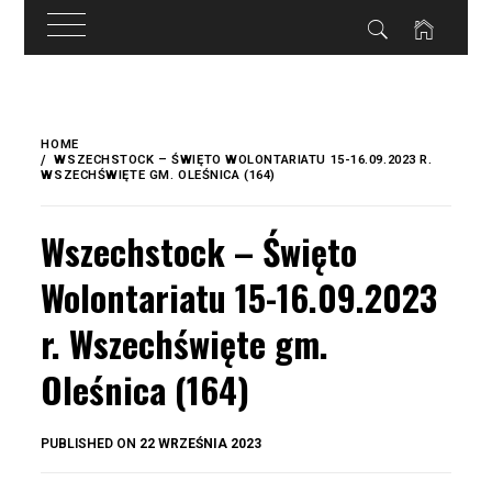
do
treści
Skip
to
HOME
content
WSZECHSTOCK – ŚWIĘTO WOLONTARIATU 15-16.09.2023 R.
WSZECHŚWIĘTE GM. OLEŚNICA (164)
Wszechstock – Święto
Wolontariatu 15-16.09.2023
r. Wszechświęte gm.
Oleśnica (164)
BY
PUBLISHED ON
22 WRZEŚNIA 2023
OKIS