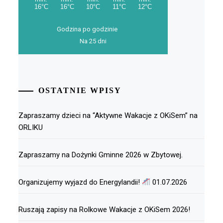
Godzina po godzinie
Na 25 dni
OSTATNIE WPISY
Zapraszamy dzieci na “Aktywne Wakacje z OKiSem” na
ORLIKU
Zapraszamy na Dożynki Gminne 2026 w Zbytowej.
Organizujemy wyjazd do Energylandii!
01.07.2026
Ruszają zapisy na Rolkowe Wakacje z OKiSem 2026!