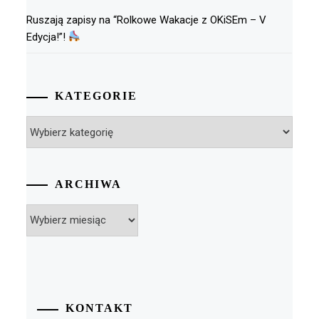
Ruszają zapisy na “Rolkowe Wakacje z OKiSEm – V
Edycja!”!
KATEGORIE
Kategorie
ARCHIWA
Archiwa
KONTAKT