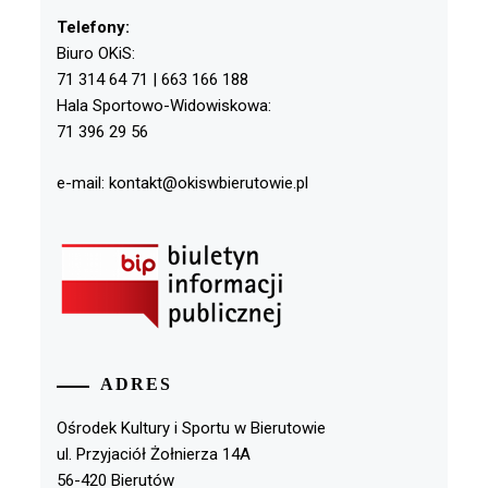
Telefony:
Biuro OKiS:
71 314 64 71 | 663 166 188
Hala Sportowo-Widowiskowa:
71 396 29 56
e-mail: kontakt@okiswbierutowie.pl
ADRES
Ośrodek Kultury i Sportu w Bierutowie
ul. Przyjaciół Żołnierza 14A
56-420 Bierutów