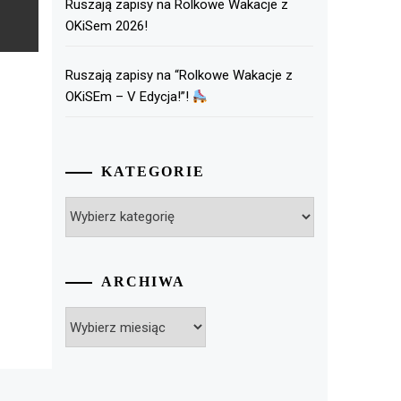
Ruszają zapisy na Rolkowe Wakacje z
OKiSem 2026!
Ruszają zapisy na “Rolkowe Wakacje z
OKiSEm – V Edycja!”!
KATEGORIE
Kategorie
ARCHIWA
Archiwa