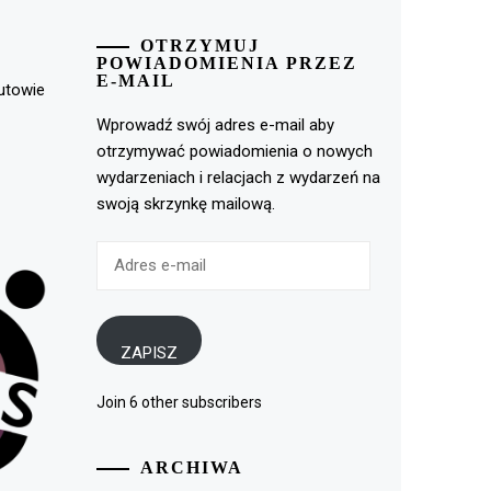
OTRZYMUJ
POWIADOMIENIA PRZEZ
E-MAIL
rutowie
Wprowadź swój adres e-mail aby
otrzymywać powiadomienia o nowych
wydarzeniach i relacjach z wydarzeń na
swoją skrzynkę mailową.
Adres
e-
mail
ZAPISZ
Join 6 other subscribers
ARCHIWA