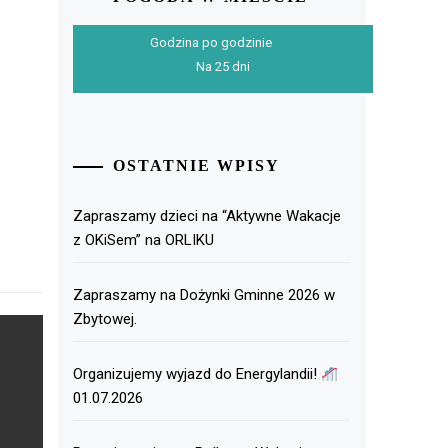
Godzina po godzinie
Na 25 dni
OSTATNIE WPISY
Zapraszamy dzieci na “Aktywne Wakacje
z OKiSem” na ORLIKU
Zapraszamy na Dożynki Gminne 2026 w
Zbytowej.
Organizujemy wyjazd do Energylandii!
01.07.2026