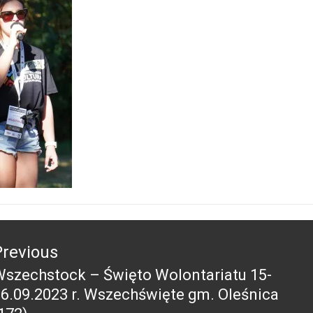
acja
Previous
szechstock – Święto Wolontariatu 15-
revious
6.09.2023 r. Wszechświęte gm. Oleśnica
ost: