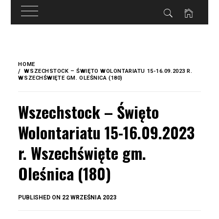
do
treści
Skip
to
HOME
content
WSZECHSTOCK – ŚWIĘTO WOLONTARIATU 15-16.09.2023 R.
WSZECHŚWIĘTE GM. OLEŚNICA (180)
Wszechstock – Święto
Wolontariatu 15-16.09.2023
r. Wszechświęte gm.
Oleśnica (180)
BY
PUBLISHED ON
22 WRZEŚNIA 2023
OKIS