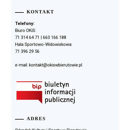
KONTAKT
Telefony:
Biuro OKiS:
71 314 64 71 | 663 166 188
Hala Sportowo-Widowiskowa:
71 396 29 56
e-mail: kontakt@okiswbierutowie.pl
ADRES