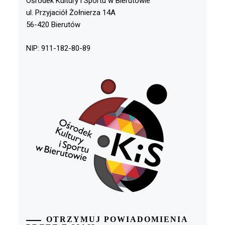
Ośrodek Kultury i Sportu w Bierutowie
ul. Przyjaciół Żołnierza 14A
56-420 Bierutów
NIP: 911-182-80-89
OTRZYMUJ POWIADOMIENIA