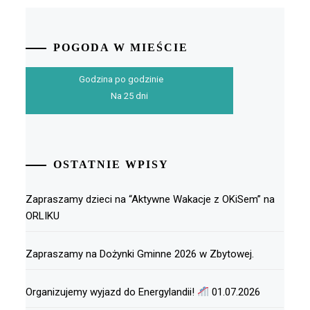
POGODA W MIEŚCIE
Godzina po godzinie
Na 25 dni
OSTATNIE WPISY
Zapraszamy dzieci na “Aktywne Wakacje z OKiSem” na
ORLIKU
Zapraszamy na Dożynki Gminne 2026 w Zbytowej.
Organizujemy wyjazd do Energylandii!
01.07.2026