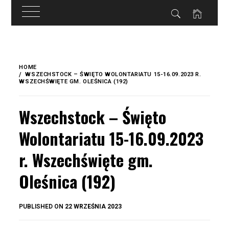
do
treści
Skip
to
HOME
content
WSZECHSTOCK – ŚWIĘTO WOLONTARIATU 15-16.09.2023 R.
WSZECHŚWIĘTE GM. OLEŚNICA (192)
Wszechstock – Święto
Wolontariatu 15-16.09.2023
r. Wszechświęte gm.
Oleśnica (192)
BY
PUBLISHED ON
22 WRZEŚNIA 2023
OKIS