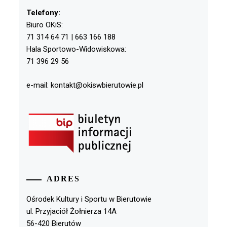
Telefony:
Biuro OKiS:
71 314 64 71 | 663 166 188
Hala Sportowo-Widowiskowa:
71 396 29 56
e-mail: kontakt@okiswbierutowie.pl
ADRES
Ośrodek Kultury i Sportu w Bierutowie
ul. Przyjaciół Żołnierza 14A
56-420 Bierutów