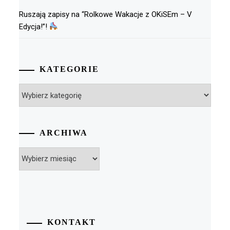
Ruszają zapisy na “Rolkowe Wakacje z OKiSEm – V
Edycja!”!
KATEGORIE
Kategorie
ARCHIWA
Archiwa
KONTAKT