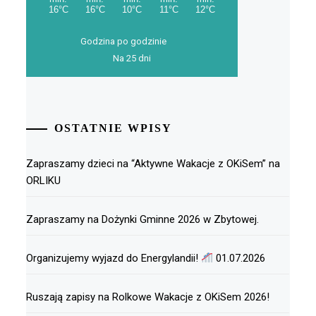
Godzina po godzinie
Na 25 dni
OSTATNIE WPISY
Zapraszamy dzieci na “Aktywne Wakacje z OKiSem” na
ORLIKU
Zapraszamy na Dożynki Gminne 2026 w Zbytowej.
Organizujemy wyjazd do Energylandii!
01.07.2026
Ruszają zapisy na Rolkowe Wakacje z OKiSem 2026!