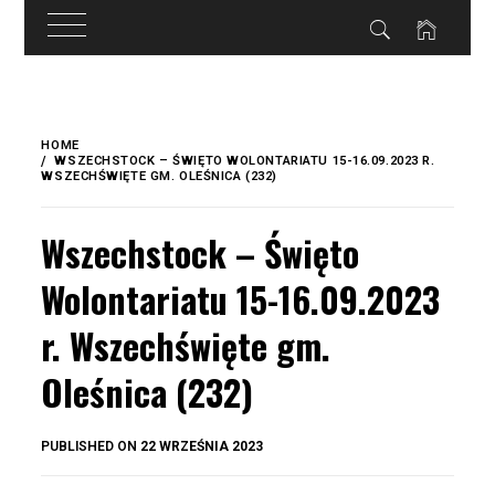
do
treści
Skip
to
HOME
content
WSZECHSTOCK – ŚWIĘTO WOLONTARIATU 15-16.09.2023 R.
WSZECHŚWIĘTE GM. OLEŚNICA (232)
Wszechstock – Święto
Wolontariatu 15-16.09.2023
r. Wszechświęte gm.
Oleśnica (232)
BY
PUBLISHED ON
22 WRZEŚNIA 2023
OKIS