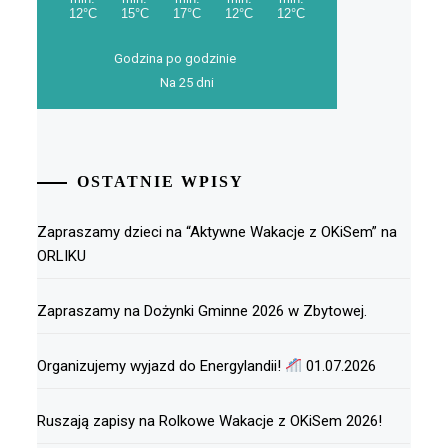
Godzina po godzinie
Na 25 dni
OSTATNIE WPISY
Zapraszamy dzieci na “Aktywne Wakacje z OKiSem” na
ORLIKU
Zapraszamy na Dożynki Gminne 2026 w Zbytowej.
Organizujemy wyjazd do Energylandii!
01.07.2026
Ruszają zapisy na Rolkowe Wakacje z OKiSem 2026!