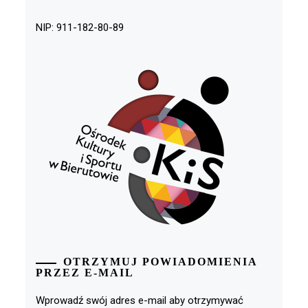
NIP: 911-182-80-89
OTRZYMUJ POWIADOMIENIA
PRZEZ E-MAIL
Wprowadź swój adres e-mail aby otrzymywać