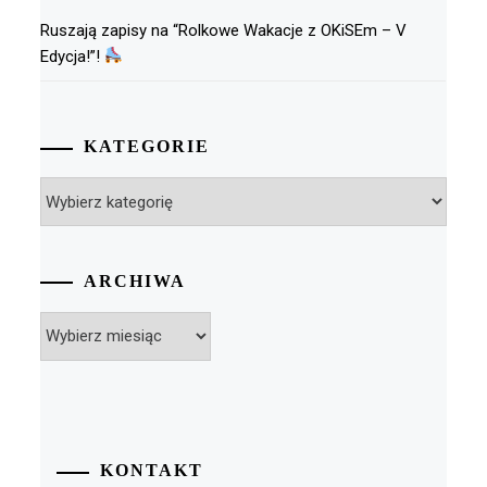
Ruszają zapisy na “Rolkowe Wakacje z OKiSEm – V
Edycja!”!
KATEGORIE
Kategorie
ARCHIWA
Archiwa
KONTAKT