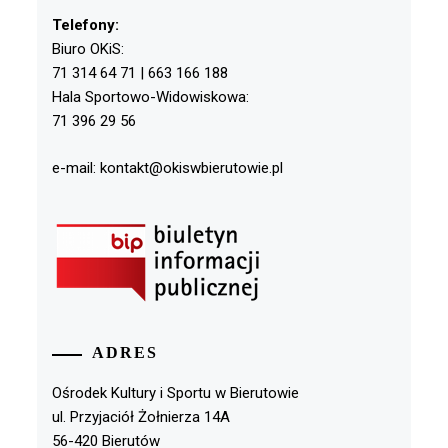
Telefony:
Biuro OKiS:
71 314 64 71 | 663 166 188
Hala Sportowo-Widowiskowa:
71 396 29 56
e-mail: kontakt@okiswbierutowie.pl
ADRES
Ośrodek Kultury i Sportu w Bierutowie
ul. Przyjaciół Żołnierza 14A
56-420 Bierutów