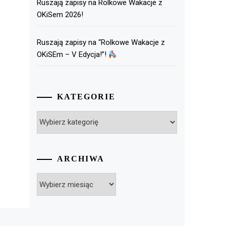
Ruszają zapisy na Rolkowe Wakacje z
OKiSem 2026!
Ruszają zapisy na “Rolkowe Wakacje z
OKiSEm – V Edycja!”!
KATEGORIE
Kategorie
ARCHIWA
Archiwa