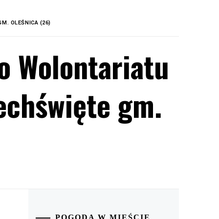
M. OLEŚNICA (26)
o Wolontariatu
echświęte gm.
POGODA W MIEŚCIE