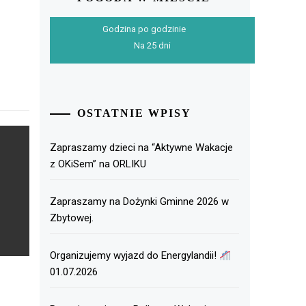
Godzina po godzinie
Na 25 dni
OSTATNIE WPISY
Zapraszamy dzieci na “Aktywne Wakacje
z OKiSem” na ORLIKU
Zapraszamy na Dożynki Gminne 2026 w
Zbytowej.
Organizujemy wyjazd do Energylandii!
01.07.2026