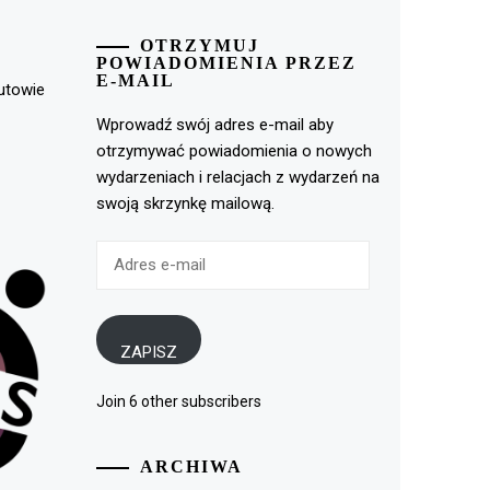
OTRZYMUJ
POWIADOMIENIA PRZEZ
E-MAIL
rutowie
Wprowadź swój adres e-mail aby
otrzymywać powiadomienia o nowych
wydarzeniach i relacjach z wydarzeń na
swoją skrzynkę mailową.
Adres
e-
mail
ZAPISZ
Join 6 other subscribers
ARCHIWA