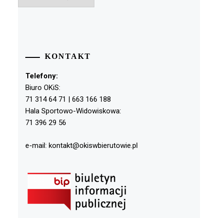
KONTAKT
Telefony:
Biuro OKiS:
71 314 64 71 | 663 166 188
Hala Sportowo-Widowiskowa:
71 396 29 56
e-mail: kontakt@okiswbierutowie.pl