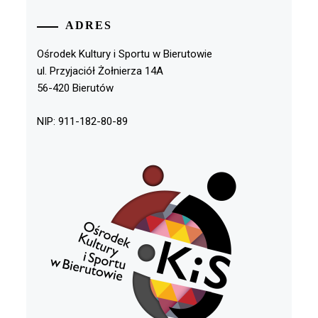
ADRES
Ośrodek Kultury i Sportu w Bierutowie
ul. Przyjaciół Żołnierza 14A
56-420 Bierutów
NIP: 911-182-80-89