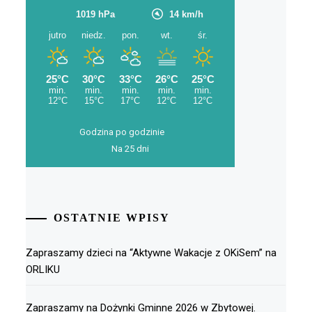
Godzina po godzinie
Na 25 dni
OSTATNIE WPISY
Zapraszamy dzieci na “Aktywne Wakacje z OKiSem” na
ORLIKU
Zapraszamy na Dożynki Gminne 2026 w Zbytowej.