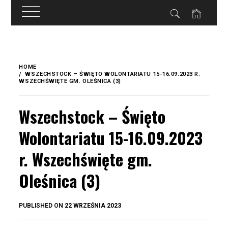
do
treści
Skip
to
HOME
content
WSZECHSTOCK – ŚWIĘTO WOLONTARIATU 15-16.09.2023 R.
WSZECHŚWIĘTE GM. OLEŚNICA (3)
Wszechstock – Święto
Wolontariatu 15-16.09.2023
r. Wszechświęte gm.
Oleśnica (3)
BY
PUBLISHED ON
22 WRZEŚNIA 2023
OKIS