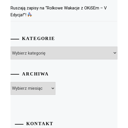
Ruszają zapisy na “Rolkowe Wakacje z OKiSEm – V
Edycja!”!
KATEGORIE
Kategorie
ARCHIWA
Archiwa
KONTAKT