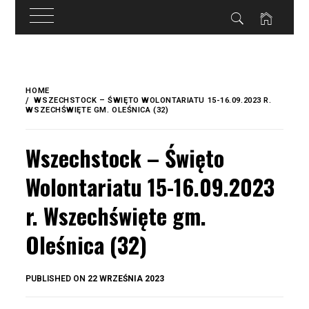
do
treści
Skip
to
HOME
content
WSZECHSTOCK – ŚWIĘTO WOLONTARIATU 15-16.09.2023 R.
WSZECHŚWIĘTE GM. OLEŚNICA (32)
Wszechstock – Święto
Wolontariatu 15-16.09.2023
r. Wszechświęte gm.
Oleśnica (32)
BY
PUBLISHED ON
22 WRZEŚNIA 2023
OKIS