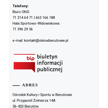
Telefony:
Biuro OKiS:
71 314 64 71 | 663 166 188
Hala Sportowo-Widowiskowa:
71 396 29 56
e-mail: kontakt@okiswbierutowie.pl
ADRES
Ośrodek Kultury i Sportu w Bierutowie
ul. Przyjaciół Żołnierza 14A
56-420 Bierutów