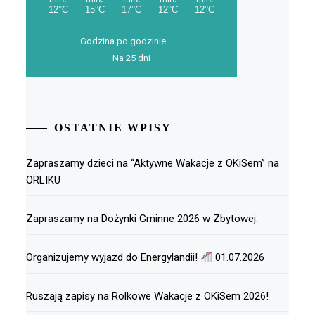
Godzina po godzinie
Na 25 dni
OSTATNIE WPISY
Zapraszamy dzieci na “Aktywne Wakacje z OKiSem” na
ORLIKU
Zapraszamy na Dożynki Gminne 2026 w Zbytowej.
Organizujemy wyjazd do Energylandii!
01.07.2026
Ruszają zapisy na Rolkowe Wakacje z OKiSem 2026!