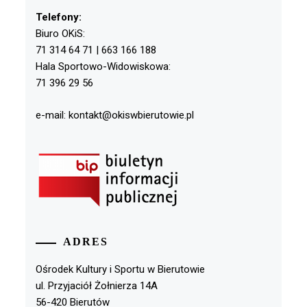
Telefony:
Biuro OKiS:
71 314 64 71 | 663 166 188
Hala Sportowo-Widowiskowa:
71 396 29 56
e-mail: kontakt@okiswbierutowie.pl
ADRES
Ośrodek Kultury i Sportu w Bierutowie
ul. Przyjaciół Żołnierza 14A
56-420 Bierutów