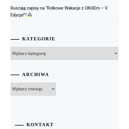
Ruszają zapisy na “Rolkowe Wakacje z OKiSEm – V
Edycja!”!
KATEGORIE
Kategorie
ARCHIWA
Archiwa
KONTAKT