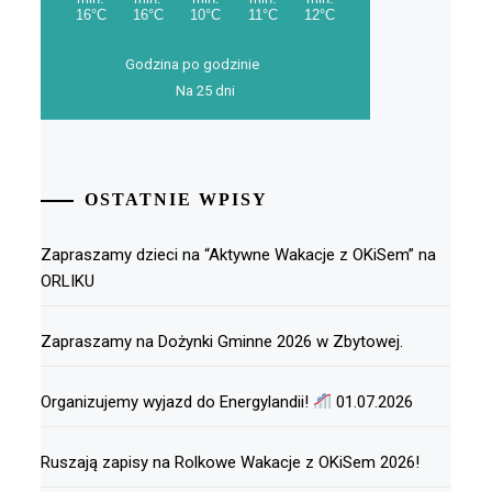
Godzina po godzinie
Na 25 dni
OSTATNIE WPISY
Zapraszamy dzieci na “Aktywne Wakacje z OKiSem” na
ORLIKU
Zapraszamy na Dożynki Gminne 2026 w Zbytowej.
Organizujemy wyjazd do Energylandii!
01.07.2026
Ruszają zapisy na Rolkowe Wakacje z OKiSem 2026!