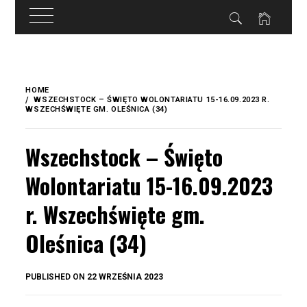
do
treści
Skip
to
HOME
content
WSZECHSTOCK – ŚWIĘTO WOLONTARIATU 15-16.09.2023 R.
WSZECHŚWIĘTE GM. OLEŚNICA (34)
Wszechstock – Święto
Wolontariatu 15-16.09.2023
r. Wszechświęte gm.
Oleśnica (34)
BY
PUBLISHED ON
22 WRZEŚNIA 2023
OKIS