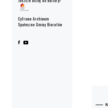
Jeszcze bliżej do kultury!
Cyfrowe Archiwum
Społeczne Gminy Bierutów