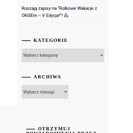
Ruszają zapisy na “Rolkowe Wakacje z
OKiSEm – V Edycja!”!
KATEGORIE
Kategorie
ARCHIWA
Archiwa
OTRZYMUJ