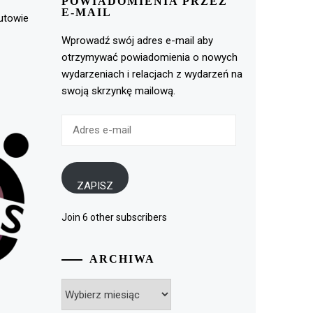
POWIADOMIENIA PRZEZ
E-MAIL
rutowie
Wprowadź swój adres e-mail aby
otrzymywać powiadomienia o nowych
wydarzeniach i relacjach z wydarzeń na
swoją skrzynkę mailową.
Adres
e-
mail
ZAPISZ
Join 6 other subscribers
ARCHIWA
Archiwa