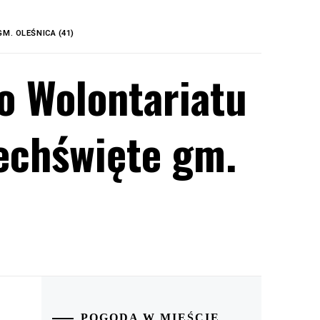
M. OLEŚNICA (41)
o Wolontariatu
echświęte gm.
POGODA W MIEŚCIE