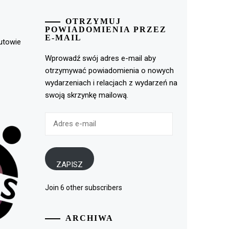
OTRZYMUJ
POWIADOMIENIA PRZEZ
E-MAIL
rutowie
Wprowadź swój adres e-mail aby
otrzymywać powiadomienia o nowych
wydarzeniach i relacjach z wydarzeń na
swoją skrzynkę mailową.
Adres
e-
mail
ZAPISZ
Join 6 other subscribers
ARCHIWA