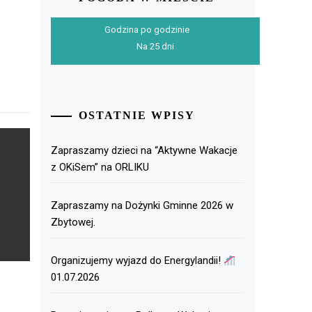
Godzina po godzinie
Na 25 dni
OSTATNIE WPISY
Zapraszamy dzieci na “Aktywne Wakacje
z OKiSem” na ORLIKU
Zapraszamy na Dożynki Gminne 2026 w
Zbytowej.
Organizujemy wyjazd do Energylandii!
01.07.2026