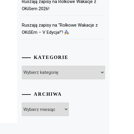
Ruszają zapisy na Rolkowe Wakacje z
OKiSem 2026!
Ruszają zapisy na “Rolkowe Wakacje z
OKiSEm – V Edycja!”!
KATEGORIE
Kategorie
ARCHIWA
Archiwa