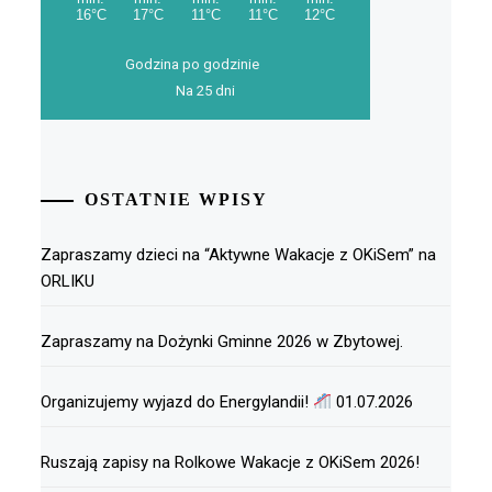
Godzina po godzinie
Na 25 dni
OSTATNIE WPISY
Zapraszamy dzieci na “Aktywne Wakacje z OKiSem” na
ORLIKU
Zapraszamy na Dożynki Gminne 2026 w Zbytowej.
Organizujemy wyjazd do Energylandii!
01.07.2026
Ruszają zapisy na Rolkowe Wakacje z OKiSem 2026!