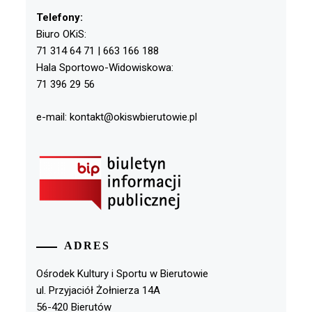
Telefony:
Biuro OKiS:
71 314 64 71 | 663 166 188
Hala Sportowo-Widowiskowa:
71 396 29 56
e-mail: kontakt@okiswbierutowie.pl
ADRES
Ośrodek Kultury i Sportu w Bierutowie
ul. Przyjaciół Żołnierza 14A
56-420 Bierutów