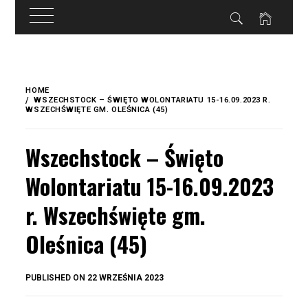
do
treści
Skip
to
HOME
content
WSZECHSTOCK – ŚWIĘTO WOLONTARIATU 15-16.09.2023 R.
WSZECHŚWIĘTE GM. OLEŚNICA (45)
Wszechstock – Święto
Wolontariatu 15-16.09.2023
r. Wszechświęte gm.
Oleśnica (45)
BY
PUBLISHED ON
22 WRZEŚNIA 2023
OKIS