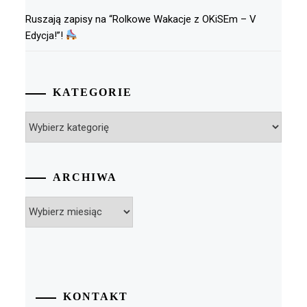
Ruszają zapisy na “Rolkowe Wakacje z OKiSEm – V
Edycja!”!
KATEGORIE
Kategorie
ARCHIWA
Archiwa
KONTAKT