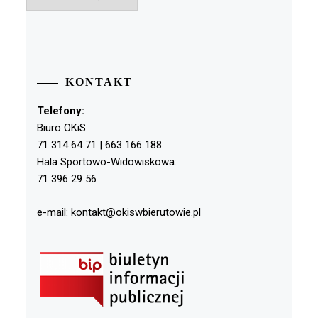
KONTAKT
Telefony:
Biuro OKiS:
71 314 64 71 | 663 166 188
Hala Sportowo-Widowiskowa:
71 396 29 56
e-mail: kontakt@okiswbierutowie.pl