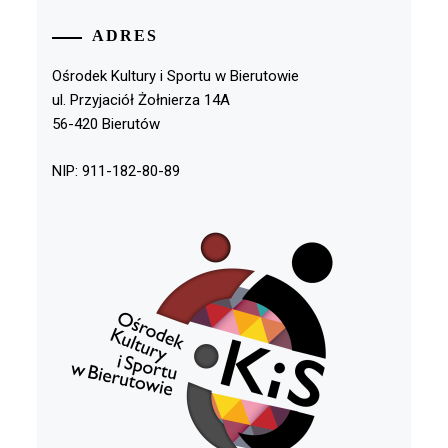
ADRES
Ośrodek Kultury i Sportu w Bierutowie
ul. Przyjaciół Żołnierza 14A
56-420 Bierutów
NIP: 911-182-80-89