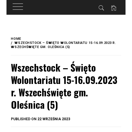
do
treści
Skip
to
HOME
content
WSZECHSTOCK – ŚWIĘTO WOLONTARIATU 15-16.09.2023 R.
WSZECHŚWIĘTE GM. OLEŚNICA (5)
Wszechstock – Święto
Wolontariatu 15-16.09.2023
r. Wszechświęte gm.
Oleśnica (5)
BY
PUBLISHED ON
22 WRZEŚNIA 2023
OKIS