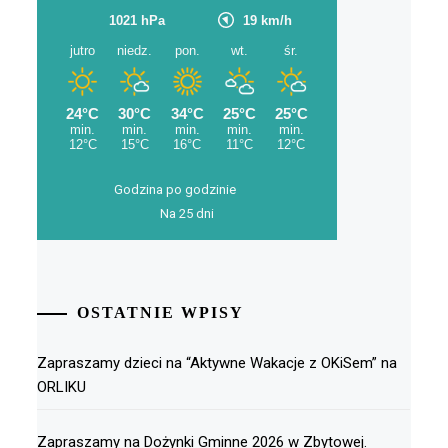
Godzina po godzinie
Na 25 dni
OSTATNIE WPISY
Zapraszamy dzieci na “Aktywne Wakacje z OKiSem” na
ORLIKU
Zapraszamy na Dożynki Gminne 2026 w Zbytowej.