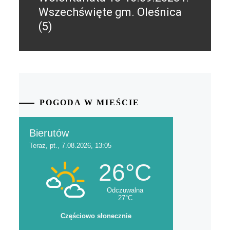
Wszechświęte gm. Oleśnica
(5)
POGODA W MIEŚCIE