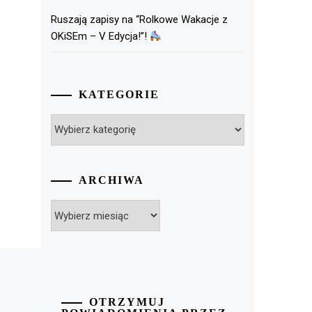
Ruszają zapisy na “Rolkowe Wakacje z
OKiSEm – V Edycja!”!
KATEGORIE
Kategorie
ARCHIWA
Archiwa
OTRZYMUJ