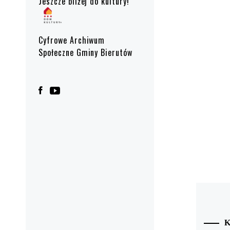
Jeszcze bliżej do kultury!
Cyfrowe Archiwum
Społeczne Gminy Bierutów