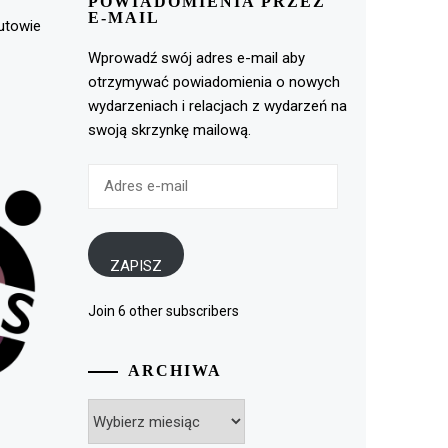
POWIADOMIENIA PRZEZ
E-MAIL
rutowie
Wprowadź swój adres e-mail aby
otrzymywać powiadomienia o nowych
wydarzeniach i relacjach z wydarzeń na
swoją skrzynkę mailową.
Adres
e-
mail
ZAPISZ
Join 6 other subscribers
ARCHIWA
Archiwa