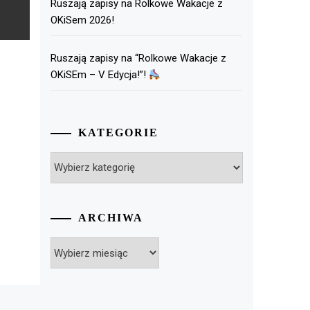
Ruszają zapisy na Rolkowe Wakacje z
OKiSem 2026!
Ruszają zapisy na “Rolkowe Wakacje z
OKiSEm – V Edycja!”!
KATEGORIE
Kategorie
ARCHIWA
Archiwa