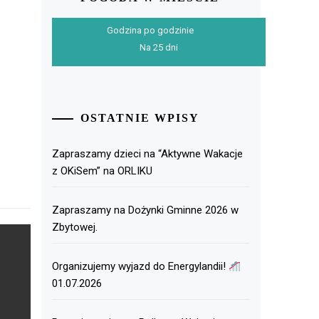
Godzina po godzinie
Na 25 dni
OSTATNIE WPISY
Zapraszamy dzieci na “Aktywne Wakacje
z OKiSem” na ORLIKU
Zapraszamy na Dożynki Gminne 2026 w
Zbytowej.
Organizujemy wyjazd do Energylandii!
01.07.2026