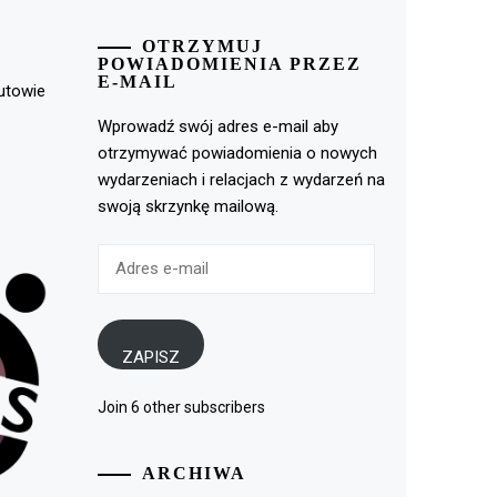
OTRZYMUJ
POWIADOMIENIA PRZEZ
E-MAIL
rutowie
Wprowadź swój adres e-mail aby
otrzymywać powiadomienia o nowych
wydarzeniach i relacjach z wydarzeń na
swoją skrzynkę mailową.
Adres
e-
mail
ZAPISZ
Join 6 other subscribers
ARCHIWA