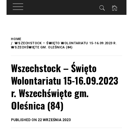
do
treści
Skip
to
HOME
content
WSZECHSTOCK – ŚWIĘTO WOLONTARIATU 15-16.09.2023 R.
WSZECHŚWIĘTE GM. OLEŚNICA (84)
Wszechstock – Święto
Wolontariatu 15-16.09.2023
r. Wszechświęte gm.
Oleśnica (84)
BY
PUBLISHED ON
22 WRZEŚNIA 2023
OKIS