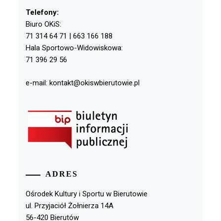
Telefony:
Biuro OKiS:
71 314 64 71 | 663 166 188
Hala Sportowo-Widowiskowa:
71 396 29 56
e-mail: kontakt@okiswbierutowie.pl
ADRES
Ośrodek Kultury i Sportu w Bierutowie
ul. Przyjaciół Żołnierza 14A
56-420 Bierutów