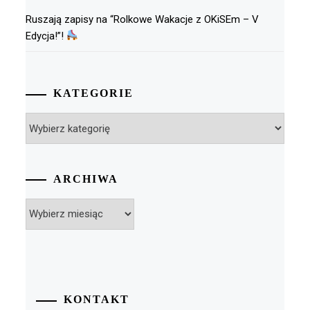
Ruszają zapisy na “Rolkowe Wakacje z OKiSEm – V
Edycja!”!
KATEGORIE
Kategorie
ARCHIWA
Archiwa
KONTAKT