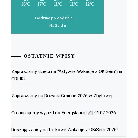
Godzina po godzinie
Na 25 dni
OSTATNIE WPISY
Zapraszamy dzieci na “Aktywne Wakacje z OKiSem” na
ORLIKU
Zapraszamy na Dożynki Gminne 2026 w Zbytowej.
Organizujemy wyjazd do Energylandii!
01.07.2026
Ruszają zapisy na Rolkowe Wakacje z OKiSem 2026!