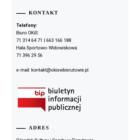
KONTAKT
Telefony:
Biuro OKiS:
71 314 64 71 | 663 166 188
Hala Sportowo-Widowiskowa:
71 396 29 56
e-mail: kontakt@okiswbierutowie.pl
ADRES