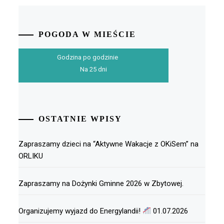
POGODA W MIEŚCIE
Godzina po godzinie
Na 25 dni
OSTATNIE WPISY
Zapraszamy dzieci na “Aktywne Wakacje z OKiSem” na
ORLIKU
Zapraszamy na Dożynki Gminne 2026 w Zbytowej.
Organizujemy wyjazd do Energylandii!
01.07.2026