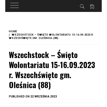
do
treści
Skip
to
HOME
content
WSZECHSTOCK – ŚWIĘTO WOLONTARIATU 15-16.09.2023 R.
WSZECHŚWIĘTE GM. OLEŚNICA (88)
Wszechstock – Święto
Wolontariatu 15-16.09.2023
r. Wszechświęte gm.
Oleśnica (88)
BY
PUBLISHED ON
22 WRZEŚNIA 2023
OKIS