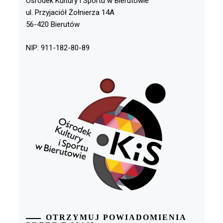
Ośrodek Kultury i Sportu w Bierutowie
ul. Przyjaciół Żołnierza 14A
56-420 Bierutów
NIP: 911-182-80-89
OTRZYMUJ POWIADOMIENIA