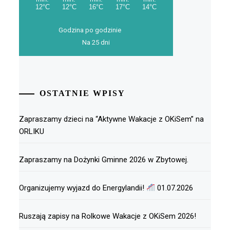
Godzina po godzinie
Na 25 dni
OSTATNIE WPISY
Zapraszamy dzieci na “Aktywne Wakacje z OKiSem” na
ORLIKU
Zapraszamy na Dożynki Gminne 2026 w Zbytowej.
Organizujemy wyjazd do Energylandii!
01.07.2026
Ruszają zapisy na Rolkowe Wakacje z OKiSem 2026!