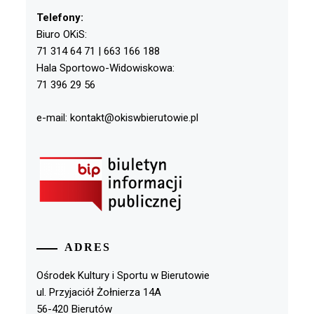
Telefony:
Biuro OKiS:
71 314 64 71 | 663 166 188
Hala Sportowo-Widowiskowa:
71 396 29 56
e-mail: kontakt@okiswbierutowie.pl
ADRES
Ośrodek Kultury i Sportu w Bierutowie
ul. Przyjaciół Żołnierza 14A
56-420 Bierutów