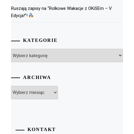
Ruszają zapisy na “Rolkowe Wakacje z OKiSEm – V
Edycja!”!
KATEGORIE
Kategorie
ARCHIWA
Archiwa
KONTAKT