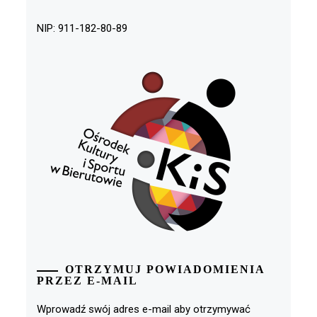
NIP: 911-182-80-89
OTRZYMUJ POWIADOMIENIA
PRZEZ E-MAIL
Wprowadź swój adres e-mail aby otrzymywać