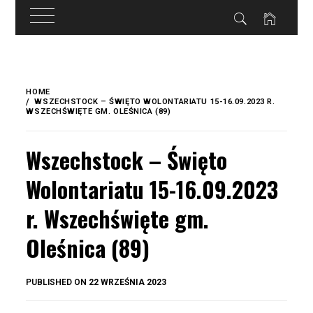
do
treści
Skip
to
HOME
content
WSZECHSTOCK – ŚWIĘTO WOLONTARIATU 15-16.09.2023 R.
WSZECHŚWIĘTE GM. OLEŚNICA (89)
Wszechstock – Święto
Wolontariatu 15-16.09.2023
r. Wszechświęte gm.
Oleśnica (89)
BY
PUBLISHED ON
22 WRZEŚNIA 2023
OKIS