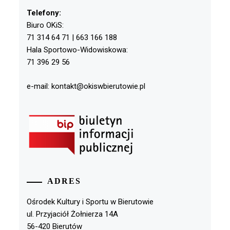
Telefony:
Biuro OKiS:
71 314 64 71 | 663 166 188
Hala Sportowo-Widowiskowa:
71 396 29 56
e-mail: kontakt@okiswbierutowie.pl
ADRES
Ośrodek Kultury i Sportu w Bierutowie
ul. Przyjaciół Żołnierza 14A
56-420 Bierutów