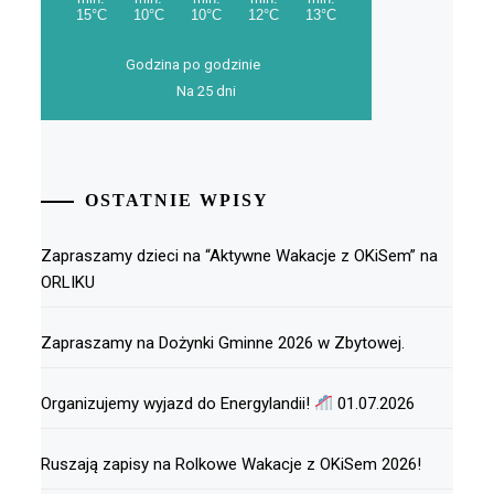
Godzina po godzinie
Na 25 dni
OSTATNIE WPISY
Zapraszamy dzieci na “Aktywne Wakacje z OKiSem” na
ORLIKU
Zapraszamy na Dożynki Gminne 2026 w Zbytowej.
Organizujemy wyjazd do Energylandii!
01.07.2026
Ruszają zapisy na Rolkowe Wakacje z OKiSem 2026!