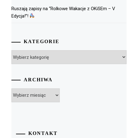
Ruszają zapisy na “Rolkowe Wakacje z OKiSEm – V
Edycja!”!
KATEGORIE
Kategorie
ARCHIWA
Archiwa
KONTAKT