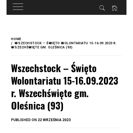
do
treści
Skip
to
HOME
content
WSZECHSTOCK – ŚWIĘTO WOLONTARIATU 15-16.09.2023 R.
WSZECHŚWIĘTE GM. OLEŚNICA (93)
Wszechstock – Święto
Wolontariatu 15-16.09.2023
r. Wszechświęte gm.
Oleśnica (93)
BY
PUBLISHED ON
22 WRZEŚNIA 2023
OKIS