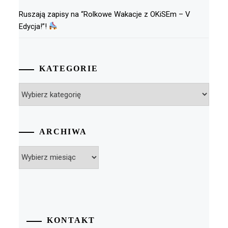
Ruszają zapisy na “Rolkowe Wakacje z OKiSEm – V
Edycja!”!
KATEGORIE
Kategorie
ARCHIWA
Archiwa
KONTAKT