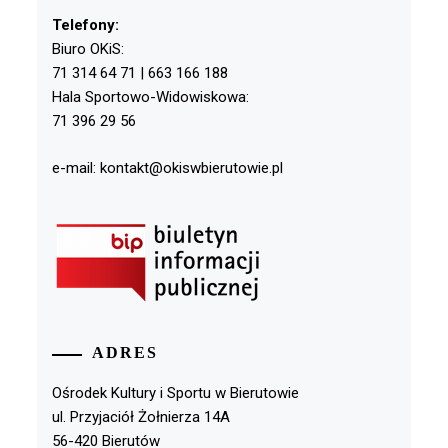
Telefony:
Biuro OKiS:
71 314 64 71 | 663 166 188
Hala Sportowo-Widowiskowa:
71 396 29 56
e-mail: kontakt@okiswbierutowie.pl
ADRES
Ośrodek Kultury i Sportu w Bierutowie
ul. Przyjaciół Żołnierza 14A
56-420 Bierutów