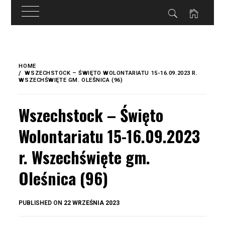
do
treści
Skip
to
HOME
content
WSZECHSTOCK – ŚWIĘTO WOLONTARIATU 15-16.09.2023 R.
WSZECHŚWIĘTE GM. OLEŚNICA (96)
Wszechstock – Święto
Wolontariatu 15-16.09.2023
r. Wszechświęte gm.
Oleśnica (96)
BY
PUBLISHED ON
22 WRZEŚNIA 2023
OKIS