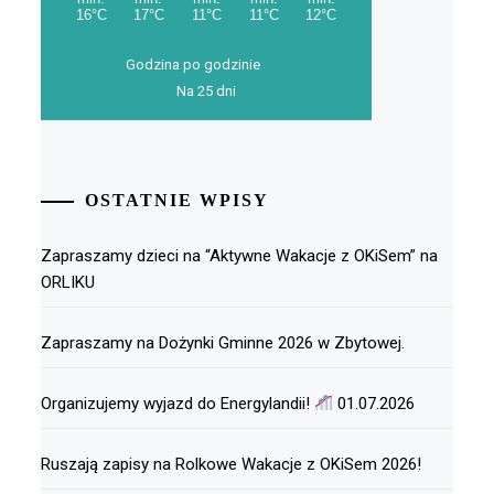
Godzina po godzinie
Na 25 dni
OSTATNIE WPISY
Zapraszamy dzieci na “Aktywne Wakacje z OKiSem” na
ORLIKU
Zapraszamy na Dożynki Gminne 2026 w Zbytowej.
Organizujemy wyjazd do Energylandii!
01.07.2026
Ruszają zapisy na Rolkowe Wakacje z OKiSem 2026!