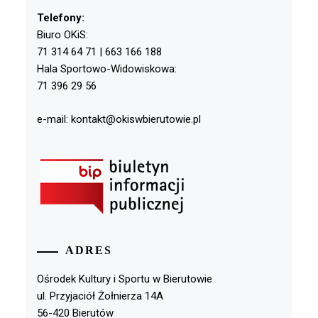
Telefony:
Biuro OKiS:
71 314 64 71 | 663 166 188
Hala Sportowo-Widowiskowa:
71 396 29 56
e-mail: kontakt@okiswbierutowie.pl
ADRES
Ośrodek Kultury i Sportu w Bierutowie
ul. Przyjaciół Żołnierza 14A
56-420 Bierutów