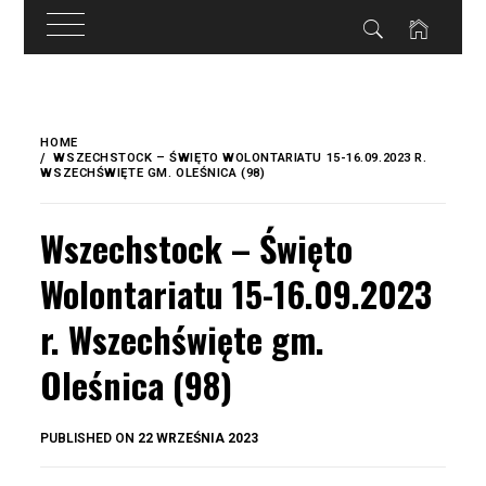
do
treści
Skip
to
HOME
content
WSZECHSTOCK – ŚWIĘTO WOLONTARIATU 15-16.09.2023 R.
WSZECHŚWIĘTE GM. OLEŚNICA (98)
Wszechstock – Święto
Wolontariatu 15-16.09.2023
r. Wszechświęte gm.
Oleśnica (98)
BY
PUBLISHED ON
22 WRZEŚNIA 2023
OKIS