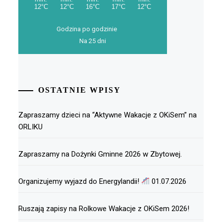
Godzina po godzinie
Na 25 dni
OSTATNIE WPISY
Zapraszamy dzieci na “Aktywne Wakacje z OKiSem” na
ORLIKU
Zapraszamy na Dożynki Gminne 2026 w Zbytowej.
Organizujemy wyjazd do Energylandii!
01.07.2026
Ruszają zapisy na Rolkowe Wakacje z OKiSem 2026!