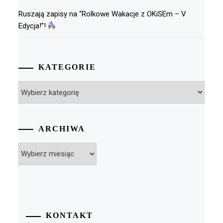
Ruszają zapisy na “Rolkowe Wakacje z OKiSEm – V
Edycja!”!
KATEGORIE
Kategorie
ARCHIWA
Archiwa
KONTAKT