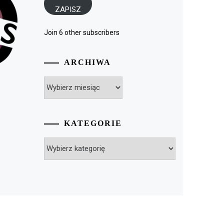
ZAPISZ
Join 6 other subscribers
ARCHIWA
Archiwa
KATEGORIE
Kategorie