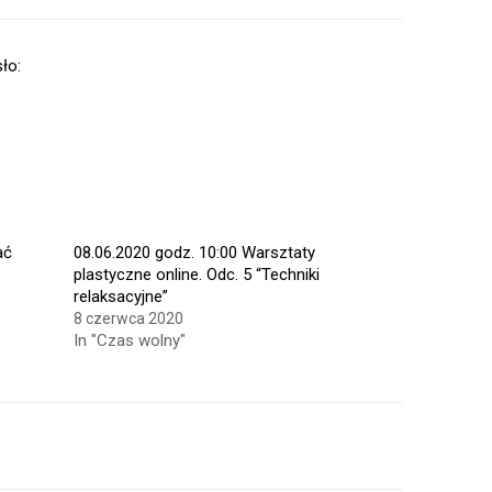
ło:
ać
08.06.2020 godz. 10:00 Warsztaty
plastyczne online. Odc. 5 “Techniki
relaksacyjne”
8 czerwca 2020
In "Czas wolny"