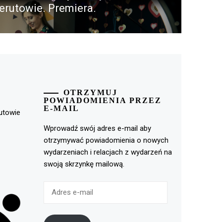
erutowie. Premiera.
st:
OTRZYMUJ
POWIADOMIENIA PRZEZ
E-MAIL
rutowie
Wprowadź swój adres e-mail aby
otrzymywać powiadomienia o nowych
wydarzeniach i relacjach z wydarzeń na
swoją skrzynkę mailową.
Adres
e-
mail