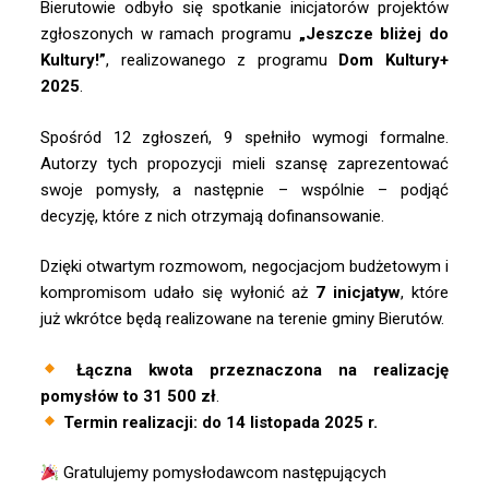
Bierutowie odbyło się spotkanie inicjatorów projektów
zgłoszonych w ramach programu
„Jeszcze bliżej do
Kultury!”
, realizowanego z programu
Dom Kultury+
2025
.
Spośród 12 zgłoszeń, 9 spełniło wymogi formalne.
Autorzy tych propozycji mieli szansę zaprezentować
swoje pomysły, a następnie – wspólnie – podjąć
decyzję, które z nich otrzymają dofinansowanie.
Dzięki otwartym rozmowom, negocjacjom budżetowym i
kompromisom udało się wyłonić aż
7 inicjatyw
, które
już wkrótce będą realizowane na terenie gminy Bierutów.
Łączna kwota przeznaczona na realizację
pomysłów to 31 500 zł
.
Termin realizacji: do 14 listopada 2025 r.
Gratulujemy pomysłodawcom następujących