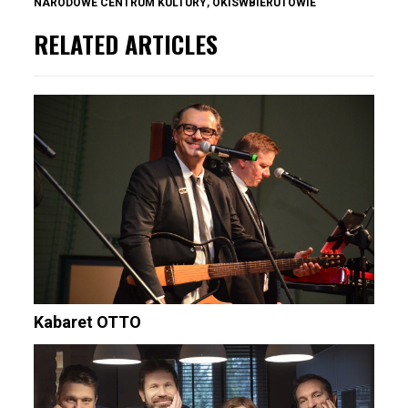
NARODOWE CENTRUM KULTURY
,
OKISWBIERUTOWIE
RELATED ARTICLES
Kabaret OTTO