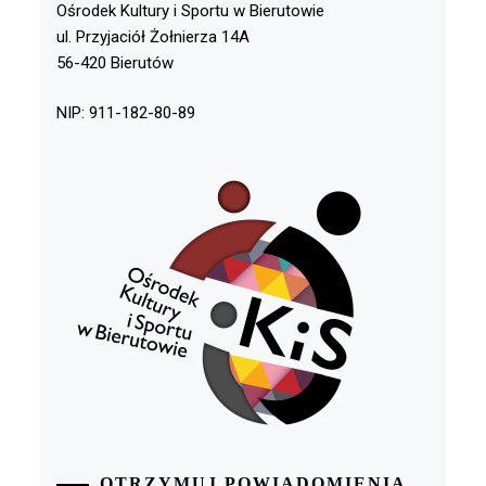
Ośrodek Kultury i Sportu w Bierutowie
ul. Przyjaciół Żołnierza 14A
56-420 Bierutów
NIP: 911-182-80-89
OTRZYMUJ POWIADOMIENIA