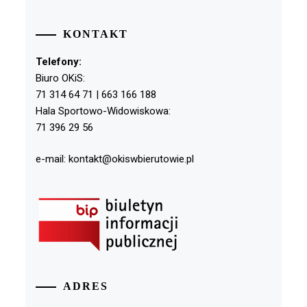
KONTAKT
Telefony:
Biuro OKiS:
71 314 64 71 | 663 166 188
Hala Sportowo-Widowiskowa:
71 396 29 56
e-mail: kontakt@okiswbierutowie.pl
ADRES