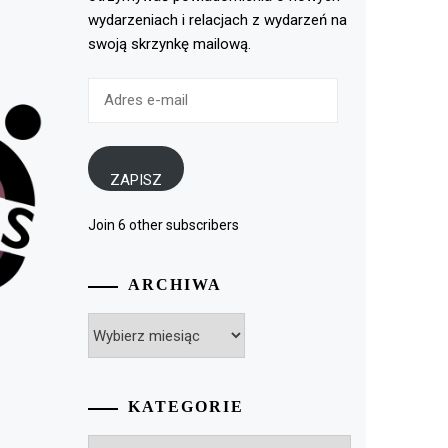
wydarzeniach i relacjach z wydarzeń na
swoją skrzynkę mailową.
Adres
e-
mail
ZAPISZ
Join 6 other subscribers
ARCHIWA
Archiwa
KATEGORIE
Kategorie