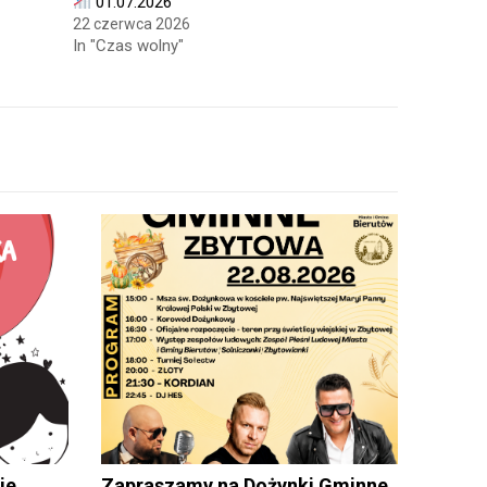
01.07.2026
22 czerwca 2026
In "Czas wolny"
ie
Zapraszamy na Dożynki Gminne