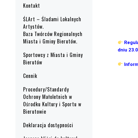
Kontakt
ŚLArt – Śladami Lokalnych
Artystów.
Baza Twórców Regionalnych
Miasta i Gminy Bierutów.
Regul
dniu 23.
Sportowcy z Miasta i Gminy
Bierutów
Infor
Cennik
Procedury/Standardy
Ochrony Małoletnich w
Ośrodku Kultury i Sportu w
Bierutowie
Deklaracja dostępności