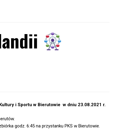
landii
ultury i Sportu w Bierutowie
w dniu 23.08.2021 r.
erutów.
zbiórka godz. 6:45 na przystanku PKS w Bierutowie.