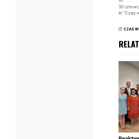
30 czerwc
In "Czas 
CZAS W
RELAT
Reaktyw