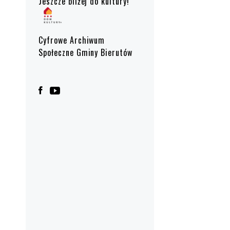
Jeszcze bliżej do kultury!
Cyfrowe Archiwum
Społeczne Gminy Bierutów