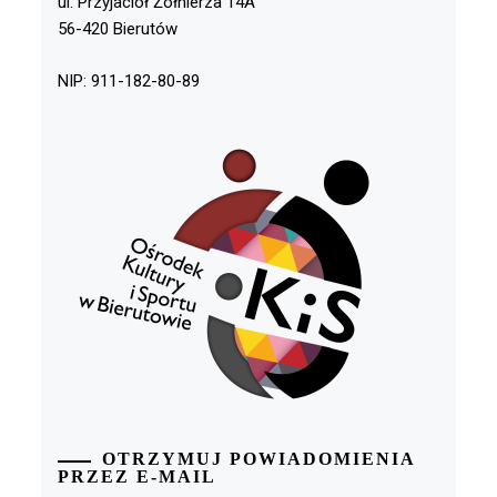
ul. Przyjaciół Żołnierza 14A
56-420 Bierutów
NIP: 911-182-80-89
OTRZYMUJ POWIADOMIENIA
PRZEZ E-MAIL