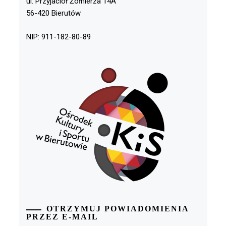
ul. Przyjaciół Żołnierza 14A
56-420 Bierutów
NIP: 911-182-80-89
OTRZYMUJ POWIADOMIENIA
PRZEZ E-MAIL