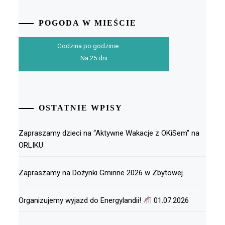
POGODA W MIEŚCIE
Godzina po godzinie
Na 25 dni
OSTATNIE WPISY
Zapraszamy dzieci na “Aktywne Wakacje z OKiSem” na
ORLIKU
Zapraszamy na Dożynki Gminne 2026 w Zbytowej.
Organizujemy wyjazd do Energylandii!
01.07.2026