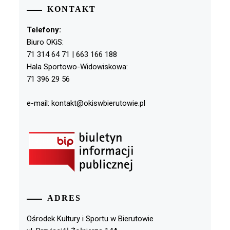
KONTAKT
Telefony:
Biuro OKiS:
71 314 64 71 | 663 166 188
Hala Sportowo-Widowiskowa:
71 396 29 56
e-mail: kontakt@okiswbierutowie.pl
ADRES
Ośrodek Kultury i Sportu w Bierutowie