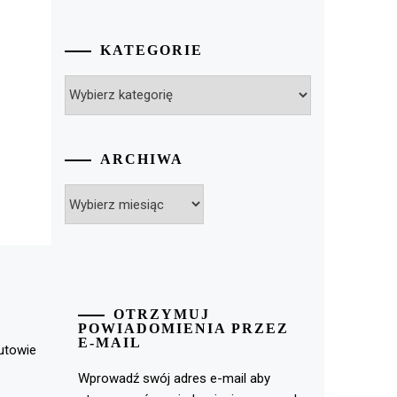
KATEGORIE
Kategorie
ARCHIWA
Archiwa
OTRZYMUJ
POWIADOMIENIA PRZEZ
E-MAIL
rutowie
Wprowadź swój adres e-mail aby