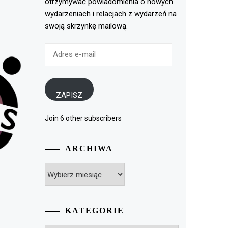
otrzymywać powiadomienia o nowych
wydarzeniach i relacjach z wydarzeń na
swoją skrzynkę mailową.
Adres
e-
mail
ZAPISZ
Join 6 other subscribers
ARCHIWA
Archiwa
KATEGORIE