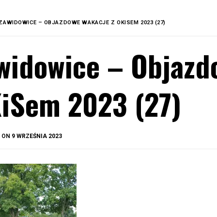
ZAWIDOWICE – OBJAZDOWE WAKACJE Z OKISEM 2023 (27)
widowice – Objazd
iSem 2023 (27)
BY
D ON
9 WRZEŚNIA 2023
OKIS