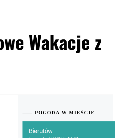
owe Wakacje z
POGODA W MIEŚCIE