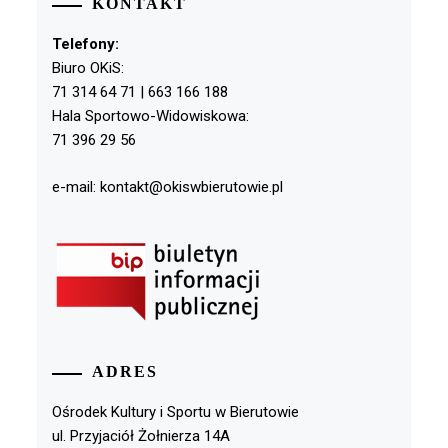
KONTAKT
Telefony:
Biuro OKiS:
71 314 64 71 | 663 166 188
Hala Sportowo-Widowiskowa:
71 396 29 56
e-mail: kontakt@okiswbierutowie.pl
ADRES
Ośrodek Kultury i Sportu w Bierutowie
ul. Przyjaciół Żołnierza 14A