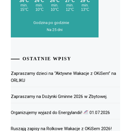
Godzina po godzinie
Na 25 dni
OSTATNIE WPISY
Zapraszamy dzieci na “Aktywne Wakacje z OKiSem” na
ORLIKU
Zapraszamy na Dożynki Gminne 2026 w Zbytowej.
Organizujemy wyjazd do Energylandii!
01.07.2026
Ruszają zapisy na Rolkowe Wakacje z OKiSem 2026!