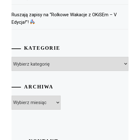
Ruszają zapisy na “Rolkowe Wakacje z OKiSEm – V
Edycja!”!
KATEGORIE
Kategorie
ARCHIWA
Archiwa