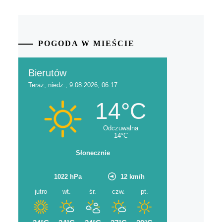
POGODA W MIEŚCIE