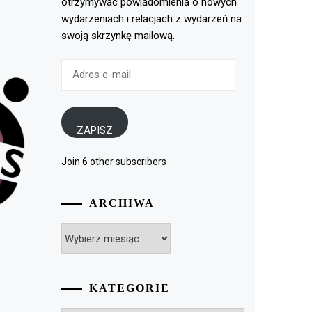
otrzymywać powiadomienia o nowych
wydarzeniach i relacjach z wydarzeń na
swoją skrzynkę mailową.
Adres
e-
mail
ZAPISZ
Join 6 other subscribers
ARCHIWA
Archiwa
KATEGORIE