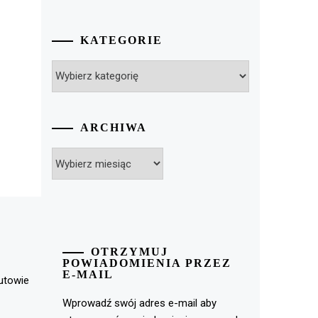
KATEGORIE
Kategorie
ARCHIWA
Archiwa
OTRZYMUJ
POWIADOMIENIA PRZEZ
E-MAIL
rutowie
Wprowadź swój adres e-mail aby