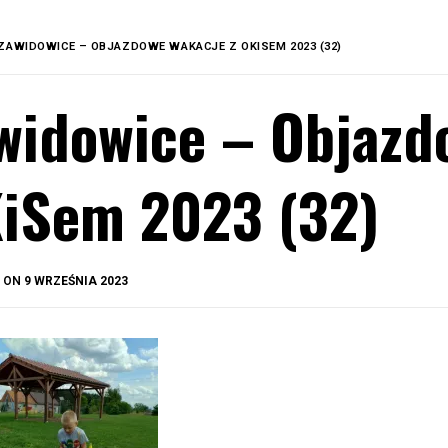
ZAWIDOWICE – OBJAZDOWE WAKACJE Z OKISEM 2023 (32)
widowice – Objazd
iSem 2023 (32)
BY
D ON
9 WRZEŚNIA 2023
OKIS