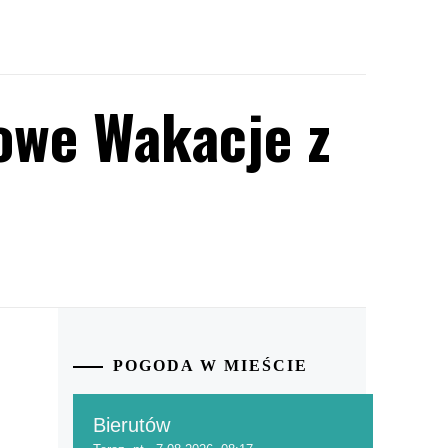
owe Wakacje z
POGODA W MIEŚCIE