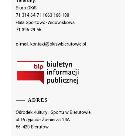
Telefony:
Biuro OKiS:
71 314 64 71 | 663 166 188
Hala Sportowo-Widowiskowa:
71 396 29 56
e-mail: kontakt@okiswbierutowie.pl
ADRES
Ośrodek Kultury i Sportu w Bierutowie
ul. Przyjaciół Żołnierza 14A
56-420 Bierutów