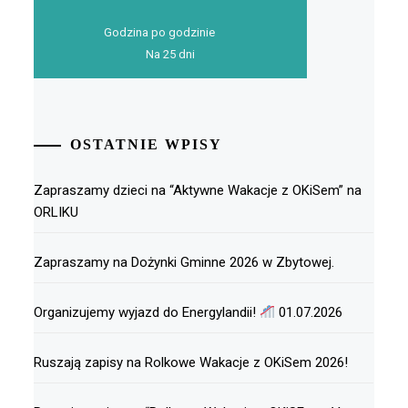
Godzina po godzinie
Na 25 dni
OSTATNIE WPISY
Zapraszamy dzieci na “Aktywne Wakacje z OKiSem” na
ORLIKU
Zapraszamy na Dożynki Gminne 2026 w Zbytowej.
Organizujemy wyjazd do Energylandii!
01.07.2026
Ruszają zapisy na Rolkowe Wakacje z OKiSem 2026!