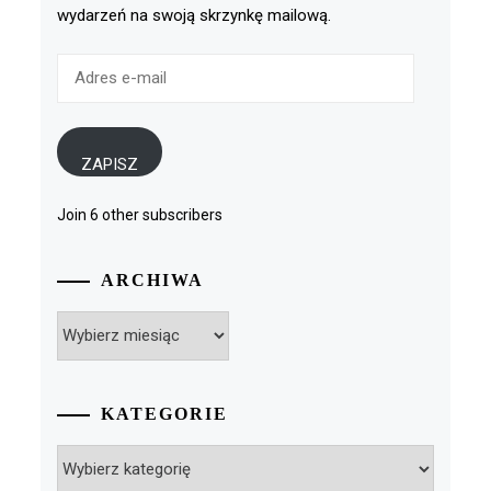
wydarzeń na swoją skrzynkę mailową.
Adres
e-
mail
ZAPISZ
Join 6 other subscribers
ARCHIWA
Archiwa
KATEGORIE
Kategorie