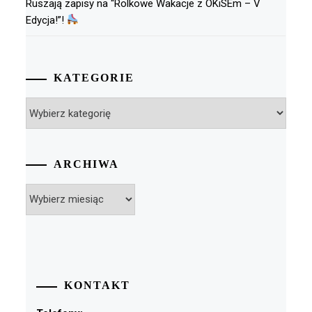
Ruszają zapisy na “Rolkowe Wakacje z OKiSEm – V
Edycja!”!
KATEGORIE
Kategorie
ARCHIWA
Archiwa
KONTAKT