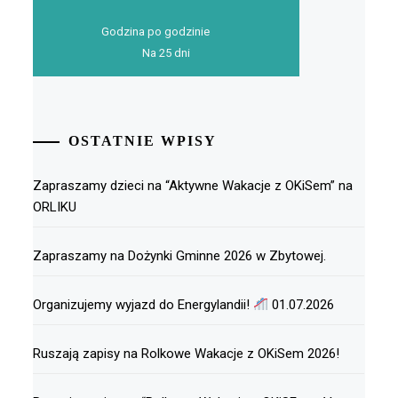
Godzina po godzinie
Na 25 dni
OSTATNIE WPISY
Zapraszamy dzieci na “Aktywne Wakacje z OKiSem” na
ORLIKU
Zapraszamy na Dożynki Gminne 2026 w Zbytowej.
Organizujemy wyjazd do Energylandii!
01.07.2026
Ruszają zapisy na Rolkowe Wakacje z OKiSem 2026!