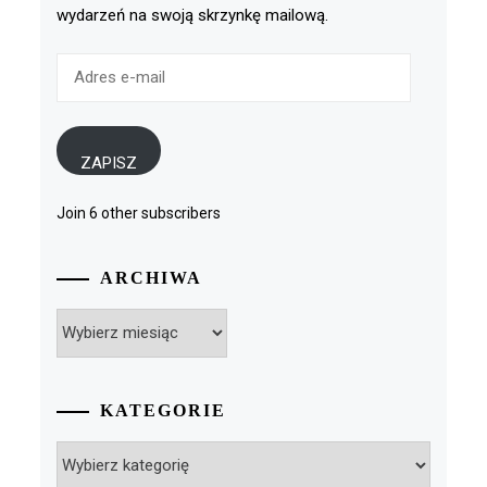
wydarzeń na swoją skrzynkę mailową.
Adres
e-
mail
ZAPISZ
Join 6 other subscribers
ARCHIWA
Archiwa
KATEGORIE
Kategorie