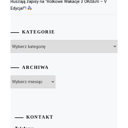
Ruszają zapisy na “Rolkowe Wakacje z OKiSEm – V
Edycja!”!
KATEGORIE
Kategorie
ARCHIWA
Archiwa
KONTAKT