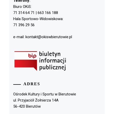
Telefony:
Biuro OKiS:
71 314 64 71 | 663 166 188
Hala Sportowo-Widowiskowa:
71 396 29 56
e-mail: kontakt@okiswbierutowie.pl
ADRES
Ośrodek Kultury i Sportu w Bierutowie
ul. Przyjaciół Żołnierza 14A
56-420 Bierutów