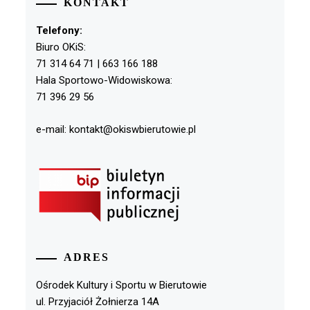
KONTAKT
Telefony:
Biuro OKiS:
71 314 64 71 | 663 166 188
Hala Sportowo-Widowiskowa:
71 396 29 56
e-mail: kontakt@okiswbierutowie.pl
ADRES
Ośrodek Kultury i Sportu w Bierutowie
ul. Przyjaciół Żołnierza 14A