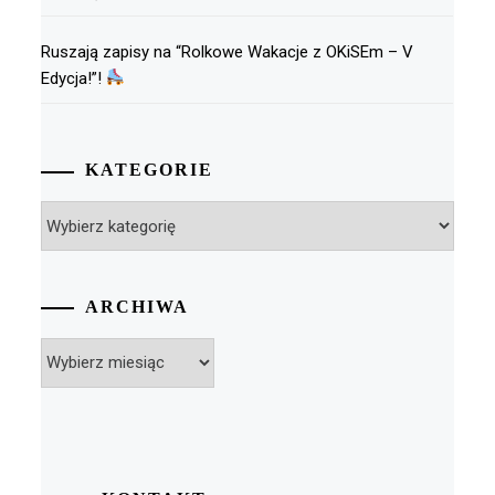
Ruszają zapisy na “Rolkowe Wakacje z OKiSEm – V
Edycja!”!
KATEGORIE
Kategorie
ARCHIWA
Archiwa