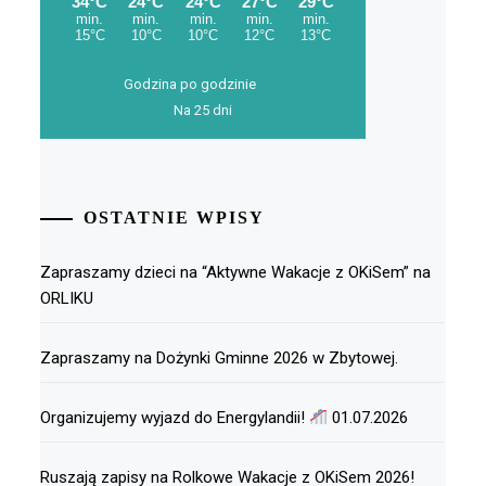
Godzina po godzinie
Na 25 dni
OSTATNIE WPISY
Zapraszamy dzieci na “Aktywne Wakacje z OKiSem” na
ORLIKU
Zapraszamy na Dożynki Gminne 2026 w Zbytowej.
Organizujemy wyjazd do Energylandii!
01.07.2026
Ruszają zapisy na Rolkowe Wakacje z OKiSem 2026!