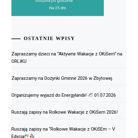
Godzina po godzinie
Na 25 dni
OSTATNIE WPISY
Zapraszamy dzieci na “Aktywne Wakacje z OKiSem” na
ORLIKU
Zapraszamy na Dożynki Gminne 2026 w Zbytowej.
Organizujemy wyjazd do Energylandii!
01.07.2026
Ruszają zapisy na Rolkowe Wakacje z OKiSem 2026!
Ruszają zapisy na “Rolkowe Wakacje z OKiSEm – V
Edycja!”!