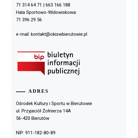
71 314 64 71 | 663 166 188
Hala Sportowo-Widowiskowa:
71 396 29 56
e-mail: kontakt@okiswbierutowie.pl
ADRES
Ośrodek Kultury i Sportu w Bierutowie
ul. Przyjaciół Żołnierza 14A
56-420 Bierutów
NIP: 911-182-80-89