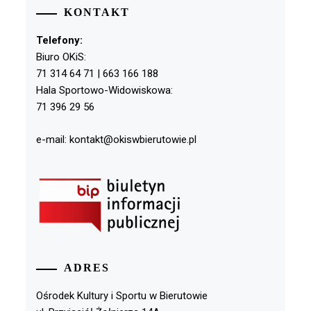
KONTAKT
Telefony:
Biuro OKiS:
71 314 64 71 | 663 166 188
Hala Sportowo-Widowiskowa:
71 396 29 56
e-mail: kontakt@okiswbierutowie.pl
ADRES
Ośrodek Kultury i Sportu w Bierutowie