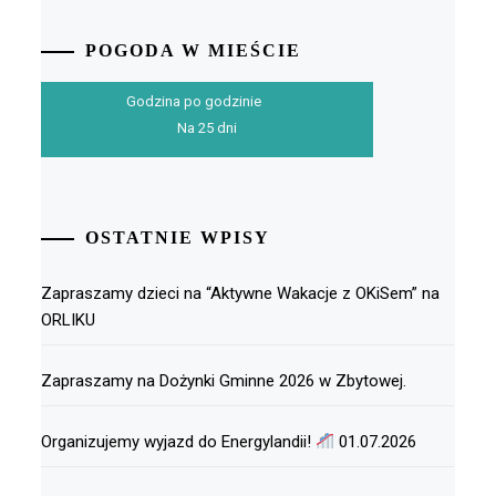
POGODA W MIEŚCIE
Godzina po godzinie
Na 25 dni
OSTATNIE WPISY
Zapraszamy dzieci na “Aktywne Wakacje z OKiSem” na
ORLIKU
Zapraszamy na Dożynki Gminne 2026 w Zbytowej.
Organizujemy wyjazd do Energylandii!
01.07.2026