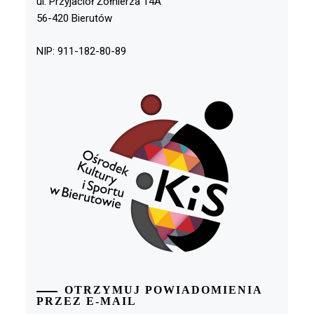
ul. Przyjaciół Żołnierza 14A
56-420 Bierutów
NIP: 911-182-80-89
OTRZYMUJ POWIADOMIENIA
PRZEZ E-MAIL