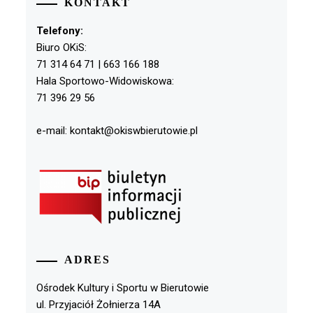
KONTAKT
Telefony:
Biuro OKiS:
71 314 64 71 | 663 166 188
Hala Sportowo-Widowiskowa:
71 396 29 56
e-mail: kontakt@okiswbierutowie.pl
ADRES
Ośrodek Kultury i Sportu w Bierutowie
ul. Przyjaciół Żołnierza 14A