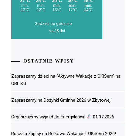
Godzina po godzinie
Na 25 dni
OSTATNIE WPISY
Zapraszamy dzieci na “Aktywne Wakacje z OKiSem” na
ORLIKU
Zapraszamy na Dożynki Gminne 2026 w Zbytowej.
Organizujemy wyjazd do Energylandii!
01.07.2026
Ruszają zapisy na Rolkowe Wakacje z OKiSem 2026!