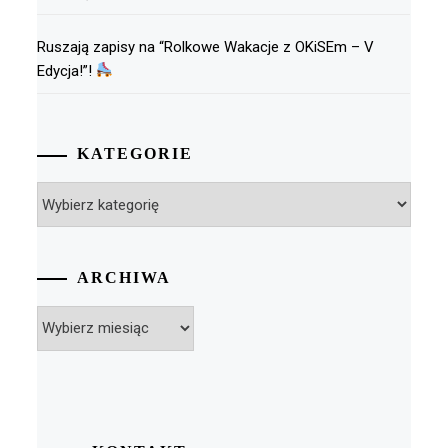
Ruszają zapisy na “Rolkowe Wakacje z OKiSEm – V
Edycja!”!
KATEGORIE
Kategorie
ARCHIWA
Archiwa