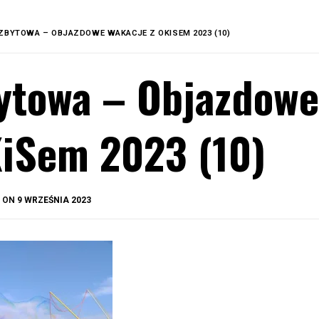
ZBYTOWA – OBJAZDOWE WAKACJE Z OKISEM 2023 (10)
ytowa – Objazdowe
iSem 2023 (10)
BY
D ON
9 WRZEŚNIA 2023
OKIS