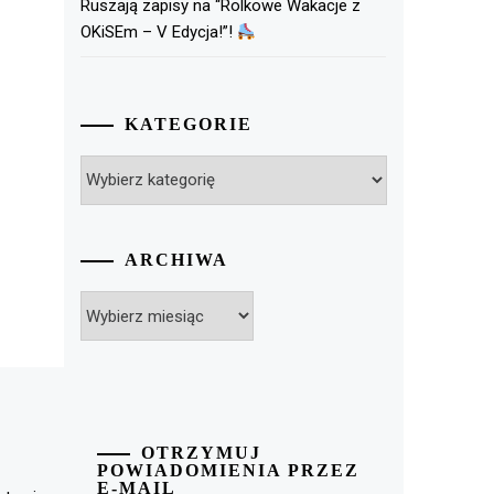
Ruszają zapisy na “Rolkowe Wakacje z
OKiSEm – V Edycja!”!
KATEGORIE
Kategorie
ARCHIWA
Archiwa
OTRZYMUJ
POWIADOMIENIA PRZEZ
E-MAIL