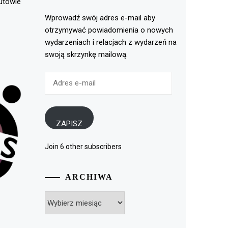
rutowie
Wprowadź swój adres e-mail aby
otrzymywać powiadomienia o nowych
wydarzeniach i relacjach z wydarzeń na
swoją skrzynkę mailową.
Adres
e-
mail
ZAPISZ
Join 6 other subscribers
ARCHIWA
Archiwa