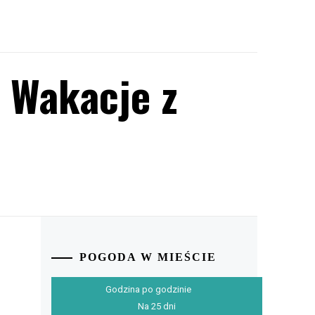
 Wakacje z
POGODA W MIEŚCIE
Godzina po godzinie
Na 25 dni