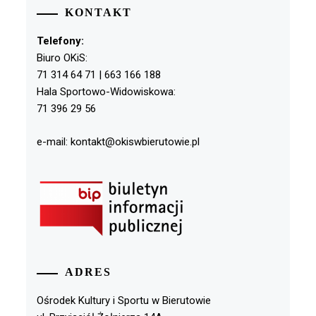
KONTAKT
Telefony:
Biuro OKiS:
71 314 64 71 | 663 166 188
Hala Sportowo-Widowiskowa:
71 396 29 56
e-mail: kontakt@okiswbierutowie.pl
ADRES
Ośrodek Kultury i Sportu w Bierutowie