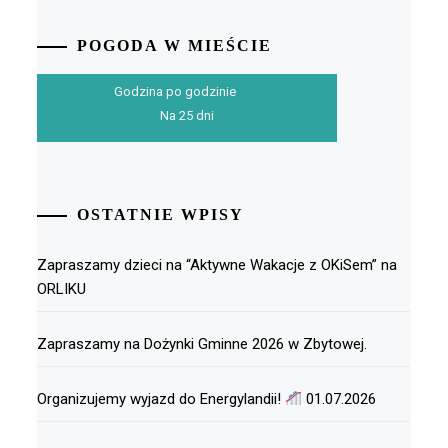
POGODA W MIEŚCIE
Godzina po godzinie
Na 25 dni
OSTATNIE WPISY
Zapraszamy dzieci na “Aktywne Wakacje z OKiSem” na
ORLIKU
Zapraszamy na Dożynki Gminne 2026 w Zbytowej.
Organizujemy wyjazd do Energylandii!
01.07.2026