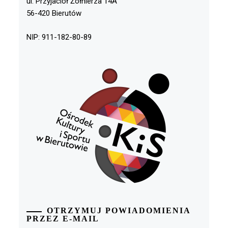
ul. Przyjaciół Żołnierza 14A
56-420 Bierutów
NIP: 911-182-80-89
OTRZYMUJ POWIADOMIENIA
PRZEZ E-MAIL