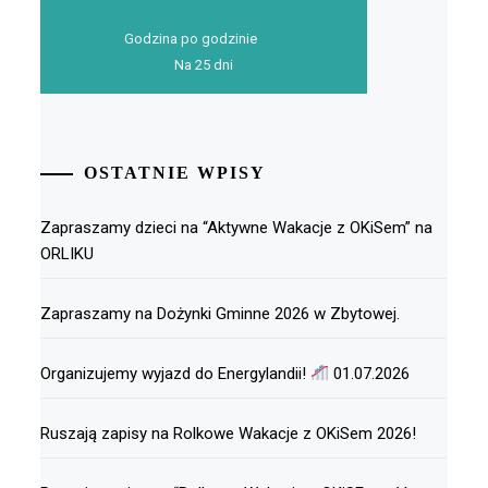
Godzina po godzinie
Na 25 dni
OSTATNIE WPISY
Zapraszamy dzieci na “Aktywne Wakacje z OKiSem” na
ORLIKU
Zapraszamy na Dożynki Gminne 2026 w Zbytowej.
Organizujemy wyjazd do Energylandii!
01.07.2026
Ruszają zapisy na Rolkowe Wakacje z OKiSem 2026!