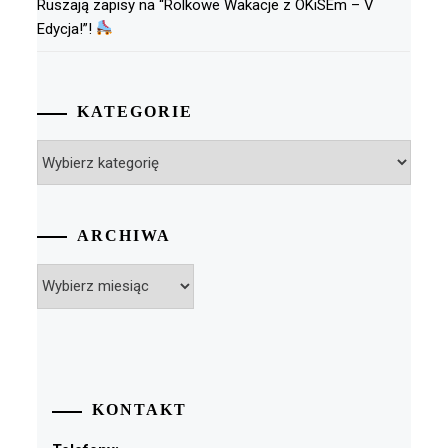
Ruszają zapisy na “Rolkowe Wakacje z OKiSEm – V
Edycja!”!
KATEGORIE
Kategorie
ARCHIWA
Archiwa
KONTAKT