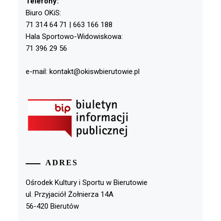
Telefony:
Biuro OKiS:
71 314 64 71 | 663 166 188
Hala Sportowo-Widowiskowa:
71 396 29 56
e-mail: kontakt@okiswbierutowie.pl
ADRES
Ośrodek Kultury i Sportu w Bierutowie
ul. Przyjaciół Żołnierza 14A
56-420 Bierutów