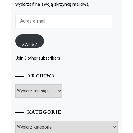
wydarzeń na swoją skrzynkę mailową.
Adres
e-
mail
ZAPISZ
Join 6 other subscribers
ARCHIWA
Archiwa
KATEGORIE
Kategorie